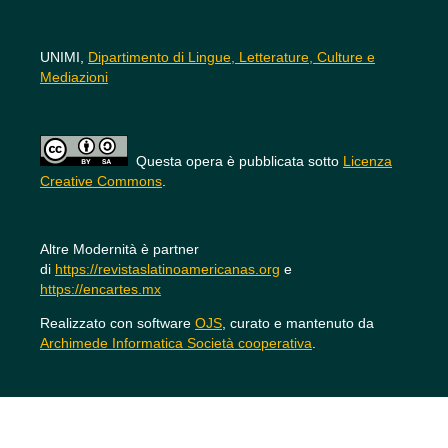
UNIMI,
Dipartimento di Lingue, Letterature, Culture e
Mediazioni
Questa opera è pubblicata sotto
Licenza
Creative Commons
.
Altre Modernità è partner
di
https://revistaslatinoamericanas.org
e
https://encartes.mx
Realizzato con software
OJS
, curato e mantenuto da
Archimede Informatica Società cooperativa
.