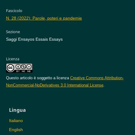
Fascicolo
N. 28 (2022): Parole, poteri e pandemie
Sezione
Saggi Ensayos Essais Essays
Licenza
Questo articolo è soggetto a licenza
Creative Commons Attribution-
NonCommercial-NoDerivatives 3.0 International License
.
Lingua
Italiano
English