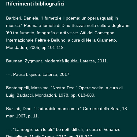
Riferimenti bibliografici
Barbieri, Daniele. “I fumetti e il poema: un’opera (quasi) in
musica.” Poema a fumetti di Dino Buzzati nella cultura degli anni
’60 tra fumetto, fotografia e arti visive. Atti del Convegno
Internazionale Feltre e Belluno, a cura di Nella Giannetto.
Mondadori, 2005, pp.101-119.
Bauman, Zygmunt. Modernità liquida. Laterza, 2011.
---. Paura Liquida. Laterza, 2017.
Bontempelli, Massimo. “Nostra Dea.” Opere scelte, a cura di
Luigi Baldacci, Mondadori, 1978, pp. 613-689.
Buzzati, Dino. “L’adorabile manicomio.” Corriere della Sera, 18
mar. 1967, p. 11.
---. “La moglie con le ali.” Le notti difficili, a cura di Venanzo
Postiglione, MediaGroup, 2017, pp. 235-247.