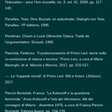
l’èducation – pour l’ère nouvelle, no. 3, vol. 41, 2008, pp. 117-
140.
Panafieu, Yves. Dino Buzzati: un autoritratto. Dialoghi con Yves
Panafieu. YP éditions, 1995.
Perelman, Chaïm e Lucie Olbrechts-Tyteca. Traitè de
l’argumentation. Einaudi, 1966.
Pianzola, Federico. “Il postumanesimo di Primo Levi: storie sulla
co-evoluzione di natura e tecnica.” Primo Levi, a cura di Mario
Barenghi, et al. Marcos y Marcos, 2017, pp. 515-527.
---. Le “trappole morali” di Primo Levi. Miti e fiction. LEdizioni,
2017.
Pieroni Bortolotti, Franca. “La Kuliscioff e la questione
femminile.” Anna Kuliscioff e l'età del riformismo. Atti del
convegno di Milano - dicembre 1976, a cura di Franca Pieroni
Bortolotti, Edizioni Avanti, pp. 104-139.