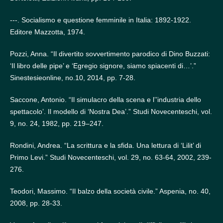
---. Socialismo e questione femminile in Italia: 1892-1922.
Editore Mazzotta, 1974.
Pozzi, Anna. “Il divertito sovvertimento parodico di Dino Buzzati:
‘Il libro delle pipe’ e ‘Egregio signore, siamo spiacenti di…’.”
Sinestesieonline, no.10, 2014, pp. 7-28.
Saccone, Antonio. “Il simulacro della scena e l’’industria dello
spettacolo’. Il modello di ‘Nostra Dea’.” Studi Novecenteschi, vol.
9, no. 24, 1982, pp. 219–247.
Rondini, Andrea. “La scrittura e la sfida. Una lettura di ‘Lilit’ di
Primo Levi.” Studi Novecenteschi, vol. 29, no. 63-64, 2002, 239-
276.
Teodori, Massimo. “Il balzo della società civile.” Aspenia, no. 40,
2008, pp. 28-33.