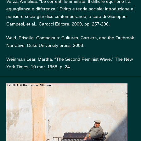
Verza, Annalisa. “Le correnti femministe. Il difficile equilibrio tra
eguaglianza e differenza.” Diritto e teoria sociale: introduzione al
pensiero socio-giuridico contemporaneo, a cura di Giuseppe
Campesi, et al., Carocci Editore, 2009, pp. 257-296.
Wald, Priscilla. Contagious: Cultures, Carriers, and the Outbreak
Narrative. Duke University press, 2008.
Weinman Lear, Martha. “The Second Feminist Wave.” The New
York Times, 10 mar. 1968, p. 24.