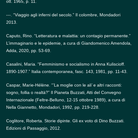
ott. 1965, p. 11.
---. “Viaggio agli inferni del secolo.” Il colombre, Mondadori
2013.
Caputo, Rino. “Letteratura e malattia: un contagio permanente.”
L’immaginario e le epidemie, a cura di Giandomenico Amendola,
Adda, 2020, pp. 53-69.
Casalini, Maria. “Femminismo e socialismo in Anna Kuliscioff.
1890-1907.” Italia contemporanea, fasc. 143, 1981, pp. 11-43.
Caspar, Marie-Hélène. “’La moglie con le ali’ e altri racconti:
sogno, follia o realtà?” Il Pianeta Buzzati, Atti del Convegno
Internazionale (Feltre-Belluno, 12-15 ottobre 1989), a cura di
Nella Giannetto, Mondadori, 1992, pp. 219-228.
Coglitore, Roberta. Storie dipinte. Gli ex voto di Dino Buzzati.
Edizioni di Passaggio, 2012.