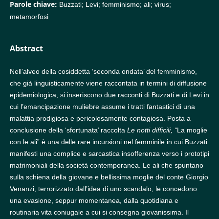
Parole chiave:
Buzzati; Levi; femminismo; ali; virus;
metamorfosi
Abstract
Nell’alveo della cosiddetta ‘seconda ondata’ del femminismo,
che già linguisticamente viene raccontata in termini di diffusione
epidemiologica, si inseriscono due racconti di Buzzati e di Levi in
cui l’emancipazione muliebre assume i tratti fantastici di una
malattia prodigiosa e pericolosamente contagiosa. Posta a
conclusione della ‘sfortunata’ raccolta
Le notti difficili, “
La moglie
con le ali” è una delle rare incursioni nel femminile in cui Buzzati
manifesti una complice e sarcastica insofferenza verso i prototipi
matrimoniali della società contemporanea. Le ali che spuntano
sulla schiena della giovane e bellissima moglie del conte Giorgio
Venanzi, terrorizzato dall’idea di uno scandalo, le concedono
una evasione, seppur momentanea, dalla quotidiana e
routinaria vita coniugale a cui si consegna giovanissima. Il