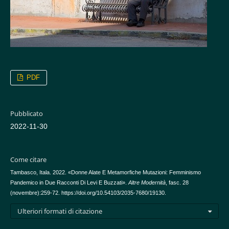
PDF
Pubblicato
2022-11-30
Come citare
Tambasco, Itala. 2022. «Donne Alate E Metamorfiche Mutazioni: Femminismo
Pandemico in Due Racconti Di Levi E Buzzati».
Altre Modernità
, fasc. 28
(novembre):259-72. https://doi.org/10.54103/2035-7680/19130.
Ulteriori formati di citazione