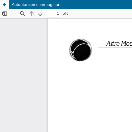
Autoritarismi e immaginari