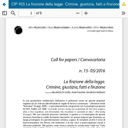
CfP #15 La finzione della legge. Crimine, giustizia, fatti e finzione