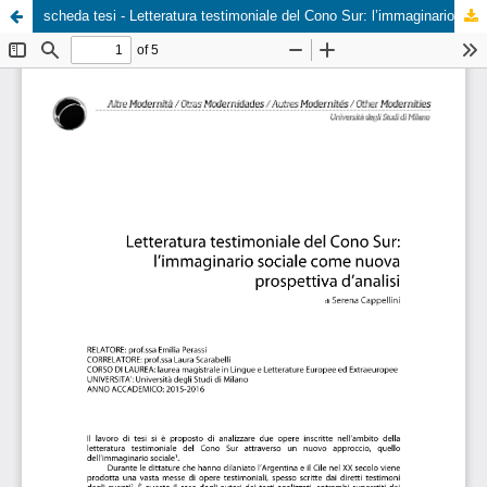
scheda tesi - Letteratura testimoniale del Cono Sur: l’immaginario sociale come nuova prospettiva d’analisi