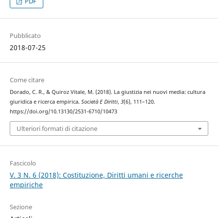
PDF
Pubblicato
2018-07-25
Come citare
Dorado, C. R., & Quiroz Vitale, M. (2018). La giustizia nei nuovi media: cultura
giuridica e ricerca empirica.
Società E Diritti
,
3
(6), 111–120.
https://doi.org/10.13130/2531-6710/10473
Ulteriori formati di citazione
Fascicolo
V. 3 N. 6 (2018): Costituzione, Diritti umani e ricerche
empiriche
Sezione