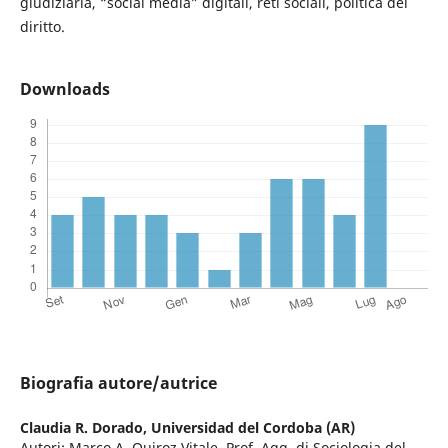
giudiziaria, “social media” digitali, reti sociali, politica del
diritto.
Downloads
Biografia autore/autrice
Claudia R. Dorado,
Universidad del Cordoba (AR)
Autori: Marco A. Quiroz Vitale, Prof. Agg. di Sociologia del