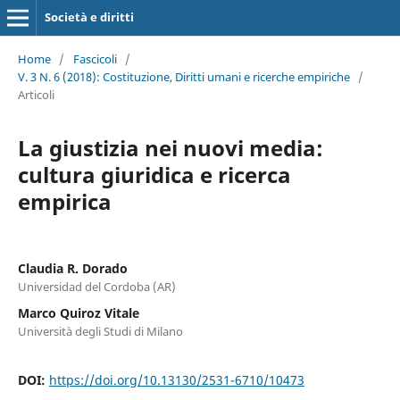
Società e diritti
Home
/
Fascicoli
/
V. 3 N. 6 (2018): Costituzione, Diritti umani e ricerche empiriche
/
Articoli
La giustizia nei nuovi media:
cultura giuridica e ricerca
empirica
Claudia R. Dorado
Universidad del Cordoba (AR)
Marco Quiroz Vitale
Università degli Studi di Milano
DOI:
https://doi.org/10.13130/2531-6710/10473