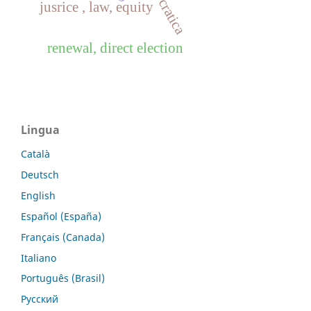
jusrice , law, equity
renewal, direct election
Lingua
Català
Deutsch
English
Español (España)
Français (Canada)
Italiano
Português (Brasil)
Русский