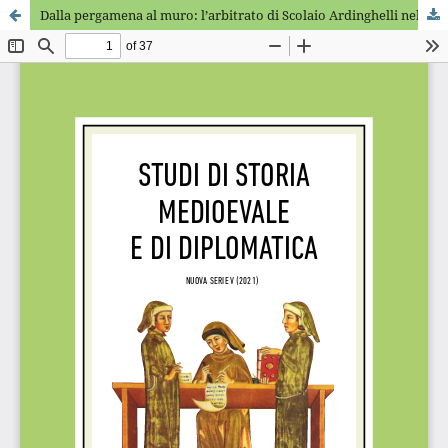
Dalla pergamena al muro: l’arbitrato di Scolaio Ardinghelli nel Palazzo comunale di San Gimignano