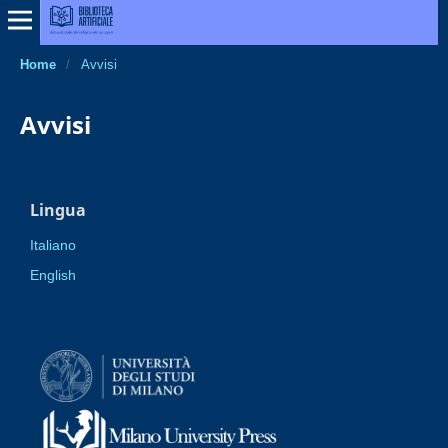
Home
/
Avvisi
Avvisi
Lingua
Italiano
English