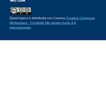
Quest'opera è distribuita con Licenza
Creative Commons
Attribuzione - Condividi allo stesso modo 4.0
Internazionale
.