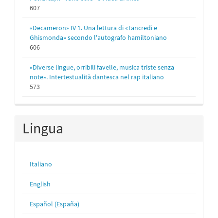
607
«Decameron» IV 1. Una lettura di «Tancredi e
Ghismonda» secondo l'autografo hamiltoniano
606
«Diverse lingue, orribili favelle, musica triste senza
note». Intertestualità dantesca nel rap italiano
573
Lingua
Italiano
English
Español (España)