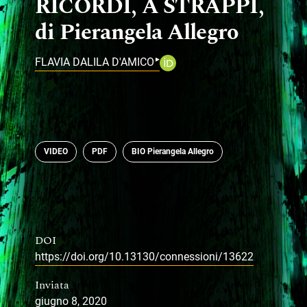
RICORDI, A STRAPPI,
di Pierangela Allegro
▸
FLAVIA DALILA D'AMICO
VIDEO
PDF
BIO Pierangela Allegro
DOI
https://doi.org/10.13130/connessioni/13622
Inviata
giugno 8, 2020