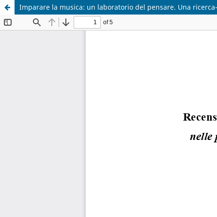
Imparare la musica: un laboratorio del pensare. Una ricerc