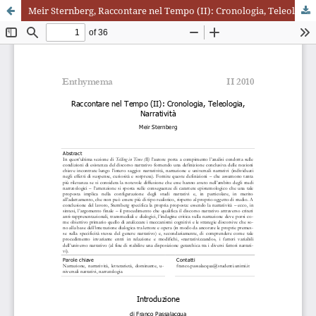
Meir Sternberg, Raccontare nel Tempo (II): Cronologia, Teleologia, Narrativita