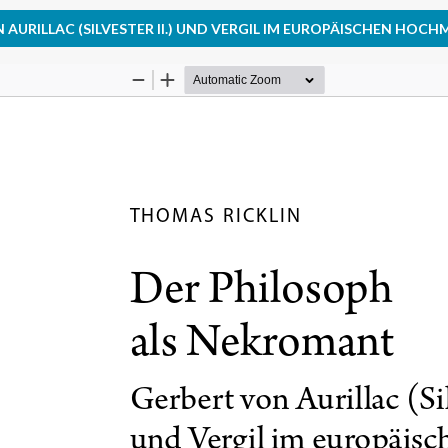
URILLAC (SILVESTER II.) UND VERGIL IM EUROPÄISCHEN HOCH