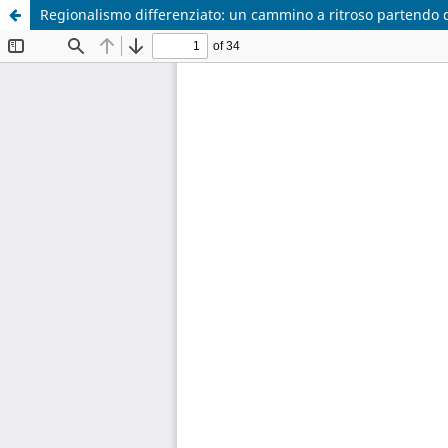
Regionalismo differenziato: un cammino a ritroso partendo d