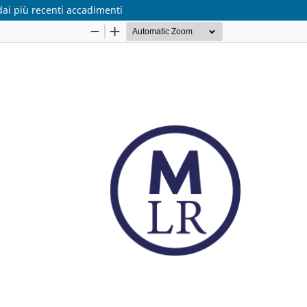
ai più recenti accadimenti