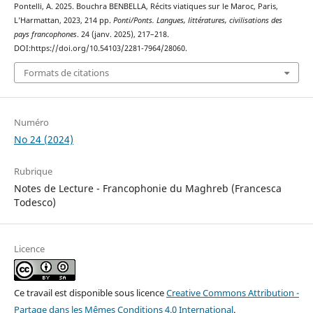
Pontelli, A. 2025. Bouchra BENBELLA, Récits viatiques sur le Maroc, Paris,
L’Harmattan, 2023, 214 pp.
Ponti/Ponts. Langues, littératures, civilisations des
pays francophones
. 24 (janv. 2025), 217–218.
DOI:https://doi.org/10.54103/2281-7964/28060.
Formats de citations
Numéro
No 24 (2024)
Rubrique
Notes de Lecture - Francophonie du Maghreb (Francesca
Todesco)
Licence
Ce travail est disponible sous licence
Creative Commons Attribution -
Partage dans les Mêmes Conditions 4.0 International
.