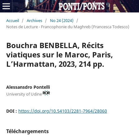
Accueil
/
Archives
/
No 24 (2024)
/
Notes de Lecture - Francophonie du Maghreb (Francesca Todesco)
Bouchra BENBELLA, Récits
viatiques sur le Maroc, Paris,
L’Harmattan, 2023, 214 pp.
Alessansdro Pontelli
University of Udine
DOI :
https://doi.org/10.54103/2281-7964/28060
Téléchargements