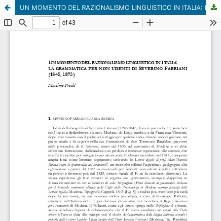
UN MOMENTO DEL RAZIONALISMO LINGUISTICO IN ITALIA: LA GRAMMATICA PER NON UDENTI DI SEVERINO FABRIANI (1845, 1875)