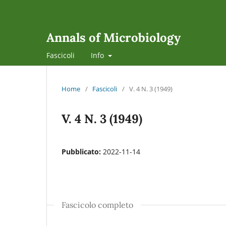
Annals of Microbiology
Fascicoli
Info
Home
/
Fascicoli
/
V. 4 N. 3 (1949)
V. 4 N. 3 (1949)
Pubblicato:
2022-11-14
Fascicolo completo