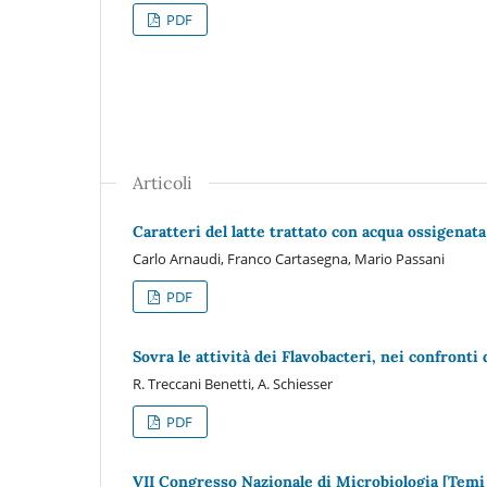
PDF
Articoli
Caratteri del latte trattato con acqua ossigenata 
Carlo Arnaudi, Franco Cartasegna, Mario Passani
PDF
Sovra le attività dei Flavobacteri, nei confronti 
R. Treccani Benetti, A. Schiesser
PDF
VII Congresso Nazionale di Microbiologia [Temi 