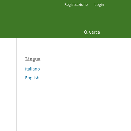
Registrazione
Login
Cerca
Lingua
Italiano
English