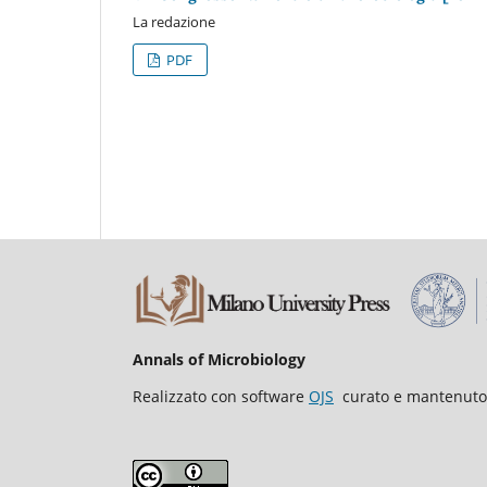
La redazione
PDF
Annals of Microbiology
Realizzato con software
OJS
curato e mantenut