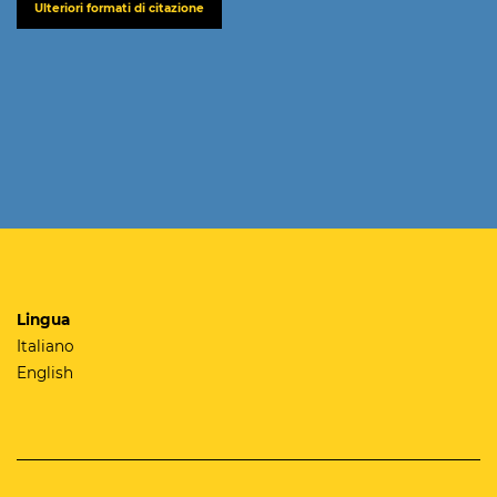
Ulteriori formati di citazione
Lingua
Italiano
English