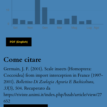
PDF (English)
Come citare
Germain, J. F. (2001). Scale insects (Homoptera:
Coccoidea) from import interception in France (1997-
2001).
Bollettino Di Zoologia Agraria E Bachicoltura
,
33
(3), 504. Recuperato da
https://riviste.unimi.it/index.php/bzab/article/view/27
652