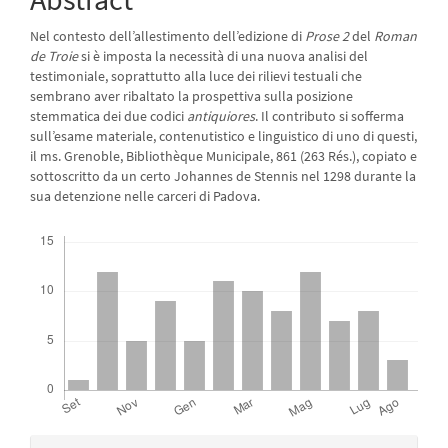
dell'articolo
Nel contesto dell’allestimento dell’edizione di
Prose 2
del
Roman
de Troie
si è imposta la necessità di una nuova analisi del
testimoniale, soprattutto alla luce dei rilievi testuali che
sembrano aver ribaltato la prospettiva sulla posizione
stemmatica dei due codici
antiquiores
. Il contributo si sofferma
sull’esame materiale, contenutistico e linguistico di uno di questi,
il ms. Grenoble, Bibliothèque Municipale, 861 (263 Rés.), copiato e
sottoscritto da un certo Johannes de Stennis nel 1298 durante la
sua detenzione nelle carceri di Padova.
Downloads