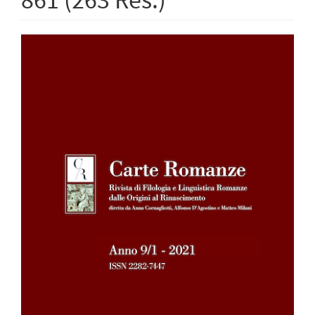
Barra
laterale
dell'articolo