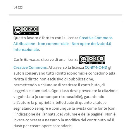
Saggi
Questo lavoro è fornito con la licenza
Creative Commons
Attribuzione - Non commerciale - Non opere derivate 4.0
Internazionale
.
Carte Romanze
si serve di una licenza
Creative Commons
. Attraverso la licenza
CC-BY-NC-ND
gli
autori conservano tutti i diritti economici e concedono alla
rivista il diritto non esclusivo di pubblicazione,
permettendo a chiunque di scaricare il contributo, di
leggerlo e stamparlo. Ogni riuso deve prevedere la citazione
virgolettata (o comunque riconoscibile), garantendo
all’autore la proprietà intellettuale di quanto citato, e
segnalando sempre e comunque la rivista come fonte (con
l’indicazione dell’annata, del volume e delle pagine). Non è
invece concessa a nessuno la modifica del contributo né il
riuso per creare opere secondarie.