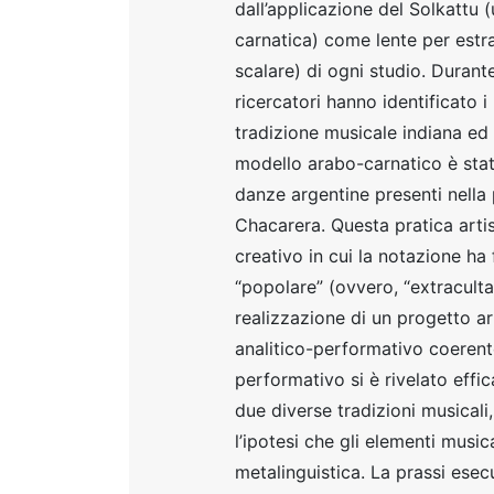
dall’applicazione del Solkattu 
carnatica) come lente per estra
scalare) di ogni studio. Durant
ricercatori hanno identificato i
tradizione musicale indiana ed 
modello arabo-carnatico è stato
danze argentine presenti nella 
Chacarera. Questa pratica arti
creativo in cui la notazione ha 
“popolare” (ovvero, “extraculta”
realizzazione di un progetto a
analitico-performativo coerente 
performativo si è rivelato effic
due diverse tradizioni musicali
l’ipotesi che gli elementi music
metalinguistica. La prassi esec