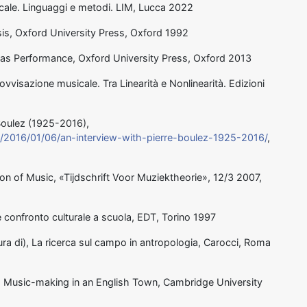
icale. Linguaggi e metodi. LIM, Lucca 2022
is, Oxford University Press, Oxford 1992
as Performance, Oxford University Press, Oxford 2013
ovvisazione musicale. Tra Linearità e Nonlinearità. Edizioni
 Boulez (1925-2016),
m/2016/01/06/an-interview-with-pierre-boulez-1925-2016/
,
on of Music, «Tijdschrift Voor Muziektheorie», 12/3 2007,
 e confronto culturale a scuola, EDT, Torino 1997
cura di), La ricerca sul campo in antropologia, Carocci, Roma
. Music-making in an English Town, Cambridge University