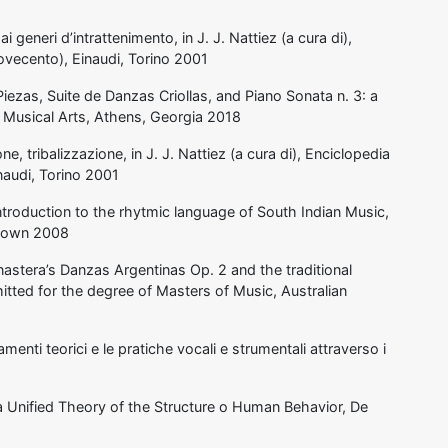
i generi d’intrattenimento, in J. J. Nattiez (a cura di),
Novecento), Einaudi, Torino 2001
iezas, Suite de Danzas Criollas, and Piano Sonata n. 3: a
 Musical Arts, Athens, Georgia 2018
e, tribalizzazione, in J. J. Nattiez (a cura di), Enciclopedia
inaudi, Torino 2001
ntroduction to the rhytmic language of South Indian Music,
etown 2008
nastera’s Danzas Argentinas Op. 2 and the traditional
itted for the degree of Masters of Music, Australian
menti teorici e le pratiche vocali e strumentali attraverso i
 a Unified Theory of the Structure o Human Behavior, De