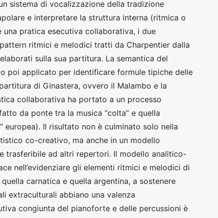
(un sistema di vocalizzazione della tradizione
polare e interpretare la struttura interna (ritmica o
e una pratica esecutiva collaborativa, i due
 pattern ritmici e melodici tratti da Charpentier dalla
elaborati sulla sua partitura. La semantica del
 poi applicato per identificare formule tipiche delle
partitura di Ginastera, ovvero il Malambo e la
stica collaborativa ha portato a un processo
fatto da ponte tra la musica “colta” e quella
 europea). Il risultato non è culminato solo nella
rtistico co-creativo, ma anche in un modello
trasferibile ad altri repertori. Il modello analitico-
ace nell’evidenziare gli elementi ritmici e melodici di
, quella carnatica e quella argentina, a sostenere
ali extraculturali abbiano una valenza
utiva congiunta del pianoforte e delle percussioni è