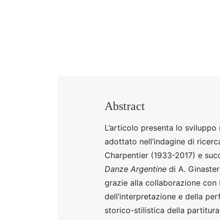
Abstract
L’articolo presenta lo svilupp
adottato nell’indagine di ricerc
Charpentier (1933-2017) e succ
Danze Argentine
di A. Ginaster
grazie alla collaborazione con F
dell’interpretazione e della p
storico-stilistica della partitur