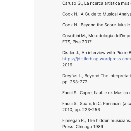
Caruso G., La ricerca artistica mus
Cook N., A Guide to Musical Analys
Cook N., Beyond the Score. Music 
Cosottini M., Metodologia dell’impr
ETS, Pisa 2017
Distler J., An interview with Pierre
https://jdistlerblog.wordpress.co
2016
Dreyfus L., Beyond The Interpretati
pp. 253-272
Facci S., Capre, flauti e re. Musica
Facci S., Suoni, In C. Pennacini (a 
2010, pp. 223-256
Finnegan R., The hidden musicians
Press, Chicago 1989