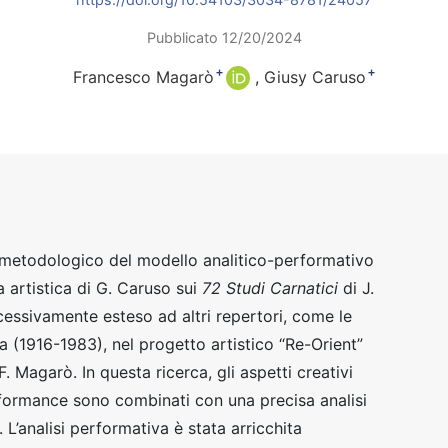
Pubblicato 12/20/2024
+
+
Francesco Magarò
Giusy Caruso
o metodologico del modello analitico-performativo
a artistica di G. Caruso sui
72 Studi Carnatici
di J.
essivamente esteso ad altri repertori, come le
a (1916-1983), nel progetto artistico “Re-Orient”
. Magarò. In questa ricerca, gli aspetti creativi
erformance sono combinati con una precisa analisi
a. L’analisi performativa è stata arricchita