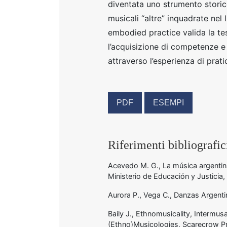
diventata uno strumento storico
musicali “altre” inquadrate nel 
embodied practice valida la tes
l’acquisizione di competenze e 
attraverso l’esperienza di pratic
PDF
ESEMPI
Riferimenti bibliografic
Acevedo M. G., La música argentin
Ministerio de Educación y Justicia
Aurora P., Vega C., Danzas Argenti
Baily J., Ethnomusicality, Intermus
(Ethno)Musicologies, Scarecrow 