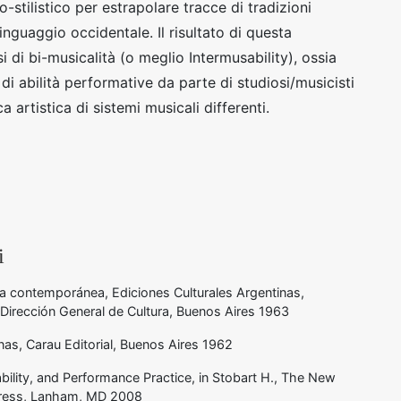
-stilistico per estrapolare tracce di tradizioni
linguaggio occidentale. Il risultato di questa
i di bi-musicalità (o meglio Intermusability), ossia
di abilità performative da parte di studiosi/musicisti
a artistica di sistemi musicali differenti.
i
a contemporánea, Ediciones Culturales Argentinas,
, Dirección General de Cultura, Buenos Aires 1963
nas, Carau Editorial, Buenos Aires 1962
ability, and Performance Practice, in Stobart H., The New
Press, Lanham, MD 2008