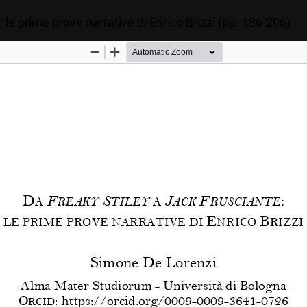
 le prime prove narrative di Enrico Brizzi (pp. 186-206)