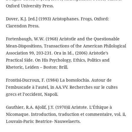
Oxford University Press.
Dover, K.J. [ed.] (1993) Aristophanes. Frogs, Oxford:
Clarendon Press.
Fortenbaugh, W.W. (1968) Aristotle and the Questionable
Mean-Dispositions, Transactions of the American Philological
Association 99, 203-231. Ora in Id., (2006) Aristotle’s
Practical Side. On His Psychology, Ethics, Politics and
Rhetoric, Leiden – Boston: Brill.
Frontisi-Ducroux, F. (1984) La bomolochia. Autour de
l’embuscade à l’autel, in AA.VV. Recherches sur le cultes
grecs et l’occident, Napoli.
Gauthier, R.A. &Jolif, J.Y. (1970)ii Aristote. L’Éthique à
Nicomaque. Introduction, traduction et commentaire, vol. ii,
Louvain-Paris: Beatrice- Nauwelaerts.