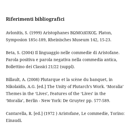
Riferimenti bibliografici
Avlonitis, S. (1999) Aristophanes ΒΩΜΟΛΌΧΟΣ. Platon,
Symposion 185c-189, Rheinisches Museum 142, 15-23.
Beta, S. (2004) Il linguaggio nelle commedie di Aristofane.
Parola positiva e parola negativa nella commedia antica,
Bollettino dei Classici 21/22 (suppl).
Billault, A. (2008) Plutarque et la scène du banquet, in
Nikolaidis, A.G. [ed.] The Unity of Plutarch’s Work. ‘Moralia’
Themes in the ‘Lives’, Features of the ‘Lives’ in the
‘Moralia’, Berlin - New York: De Gruyter pp. 577-589.
Cantarella, R. [ed.] (1972 ) Aristofane, Le commedie, Torino:
Einaudi.