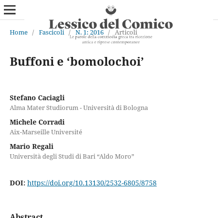
Home
/
Fascicoli
/
N. 1: 2016
/
Articoli
Buffoni e ‘bomolochoi’
Stefano Caciagli
Alma Mater Studiorum - Università di Bologna
Michele Corradi
Aix-Marseille Université
Mario Regali
Università degli Studi di Bari “Aldo Moro”
DOI:
https://doi.org/10.13130/2532-6805/8758
Abstract