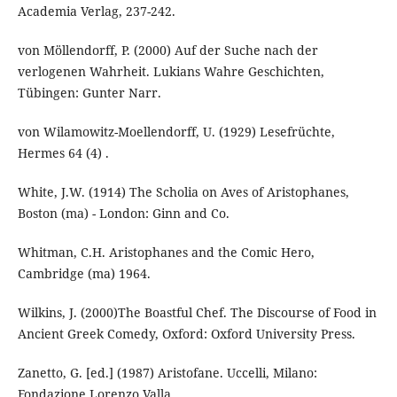
Academia Verlag, 237-242.
von Möllendorff, P. (2000) Auf der Suche nach der
verlogenen Wahrheit. Lukians Wahre Geschichten,
Tübingen: Gunter Narr.
von Wilamowitz-Moellendorff, U. (1929) Lesefrüchte,
Hermes 64 (4) .
White, J.W. (1914) The Scholia on Aves of Aristophanes,
Boston (ma) - London: Ginn and Co.
Whitman, C.H. Aristophanes and the Comic Hero,
Cambridge (ma) 1964.
Wilkins, J. (2000)The Boastful Chef. The Discourse of Food in
Ancient Greek Comedy, Oxford: Oxford University Press.
Zanetto, G. [ed.] (1987) Aristofane. Uccelli, Milano:
Fondazione Lorenzo Valla.