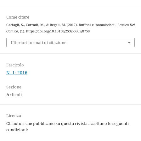
Come citare
Caciagli, S., Corradi, M., & Regali, M. (2017). Buffoni e ‘bomolochoi’.
Lessico Del
Comico
, (1). https://doi.org/10.13130/2532-6805/8758
Ulteriori formati di citazione
Fascicolo
N. 1: 2016
Sezione
Articoli
Licenza
Gli autori che pubblicano su questa rivista accettano le seguenti
condizioni: