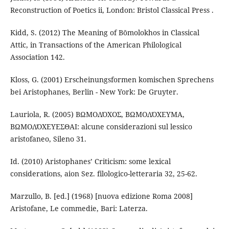
Reconstruction of Poetics ii, London: Bristol Classical Press .
Kidd, S. (2012) The Meaning of Bōmolokhos in Classical
Attic, in Transactions of the American Philological
Association 142.
Kloss, G. (2001) Erscheinungsformen komischen Sprechens
bei Aristophanes, Berlin - New York: De Gruyter.
Lauriola, R. (2005) ΒΩΜΟΛΌΧΟΣ, ΒΩΜΟΛΌΧΕΥΜΑ,
ΒΩΜΟΛΌΧΕΥΕΣΘΑΙ: alcune considerazioni sul lessico
aristofaneo, Sileno 31.
Id. (2010) Aristophanes’ Criticism: some lexical
considerations, aion Sez. filologico-letteraria 32, 25-62.
Marzullo, B. [ed.] (1968) [nuova edizione Roma 2008]
Aristofane, Le commedie, Bari: Laterza.