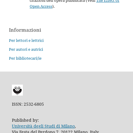
citazioni dell'opera pubblicata (Vedi
The Effect of
Open Access
).
Informazioni
Per lettori e lettrici
Per autori e autrici
Per bibliotecari/ie
ISSN: 2532-6805
Published by:
Università degli Studi di Milano
,
Via Festa del Perdono 7, 20122 Milano, Italy