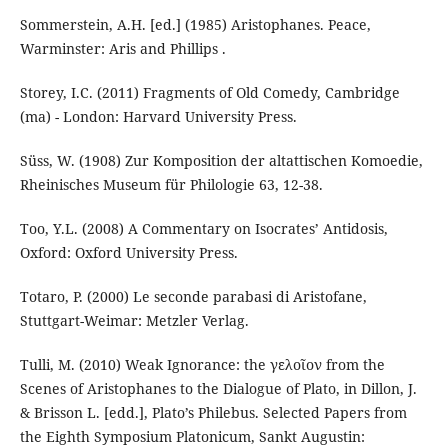
Sommerstein, A.H. [ed.] (1985) Aristophanes. Peace,
Warminster: Aris and Phillips .
Storey, I.C. (2011) Fragments of Old Comedy, Cambridge
(ma) - London: Harvard University Press.
Süss, W. (1908) Zur Komposition der altattischen Komoedie,
Rheinisches Museum für Philologie 63, 12-38.
Too, Y.L. (2008) A Commentary on Isocrates’ Antidosis,
Oxford: Oxford University Press.
Totaro, P. (2000) Le seconde parabasi di Aristofane,
Stuttgart-Weimar: Metzler Verlag.
Tulli, M. (2010) Weak Ignorance: the γελοῖον from the
Scenes of Aristophanes to the Dialogue of Plato, in Dillon, J.
& Brisson L. [edd.], Plato’s Philebus. Selected Papers from
the Eighth Symposium Platonicum, Sankt Augustin: