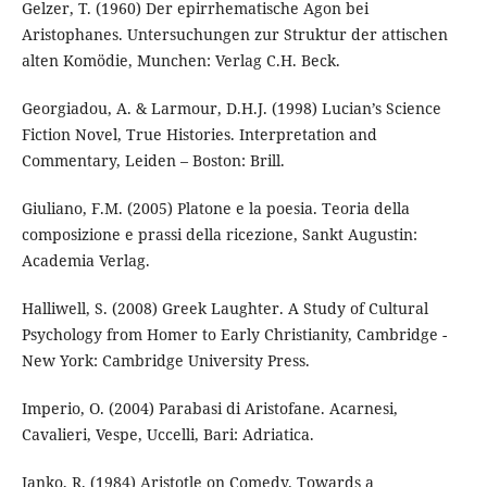
Gelzer, T. (1960) Der epirrhematische Agon bei
Aristophanes. Untersuchungen zur Struktur der attischen
alten Komödie, Munchen: Verlag C.H. Beck.
Georgiadou, A. & Larmour, D.H.J. (1998) Lucian’s Science
Fiction Novel, True Histories. Interpretation and
Commentary, Leiden – Boston: Brill.
Giuliano, F.M. (2005) Platone e la poesia. Teoria della
composizione e prassi della ricezione, Sankt Augustin:
Academia Verlag.
Halliwell, S. (2008) Greek Laughter. A Study of Cultural
Psychology from Homer to Early Christianity, Cambridge -
New York: Cambridge University Press.
Imperio, O. (2004) Parabasi di Aristofane. Acarnesi,
Cavalieri, Vespe, Uccelli, Bari: Adriatica.
Janko, R. (1984) Aristotle on Comedy. Towards a