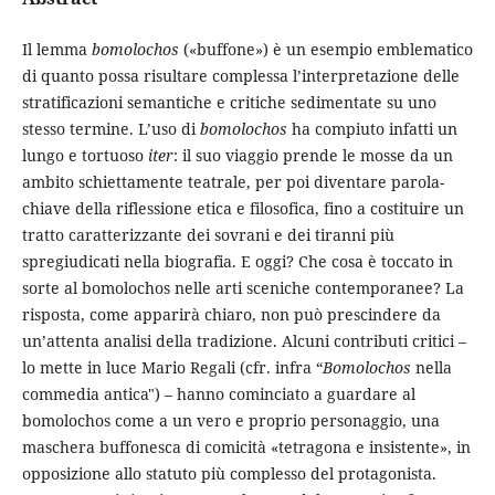
Il lemma
bomolochos
(«buffone») è un esempio emblematico
di quanto possa risultare complessa l’interpretazione delle
stratificazioni semantiche e critiche sedimentate su uno
stesso termine. L’uso di
bomolochos
ha compiuto infatti un
lungo e tortuoso
iter
: il suo viaggio prende le mosse da un
ambito schiettamente teatrale, per poi diventare parola-
chiave della riflessione etica e filosofica, fino a costituire un
tratto caratterizzante dei sovrani e dei tiranni più
spregiudicati nella biografia. E oggi? Che cosa è toccato in
sorte al bomolochos nelle arti sceniche contemporanee? La
risposta, come apparirà chiaro, non può prescindere da
un’attenta analisi della tradizione. Alcuni contributi critici –
lo mette in luce Mario Regali (cfr. infra “
Bomolochos
nella
commedia antica") – hanno cominciato a guardare al
bomolochos come a un vero e proprio personaggio, una
maschera buffonesca di comicità «tetragona e insistente», in
opposizione allo statuto più complesso del protagonista.