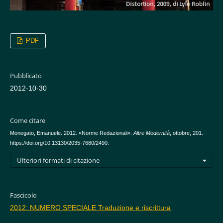
PDF
Pubblicato
2012-10-30
Come citare
Monegato, Emanuele. 2012. «Norme Redazionali».
Altre Modernità
, ottobre, 201.
https://doi.org/10.13130/2035-7680/2490.
Ulteriori formati di citazione
Fascicolo
2012: NUMERO SPECIALE Traduzione e riscrittura