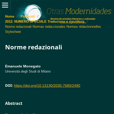
Home
/
Fascicoli
/
2012: NUMERO SPECIALE Traduzione e riscrittura
/
Norme redazionali Normas redaccionales Normes rédactionnelles
Stylesheet
Norme redazionali
Emanuele Monegato
Università degli Studi di Milano
DOI:
https://doi.org/10.13130/2035-7680/2490
Abstract