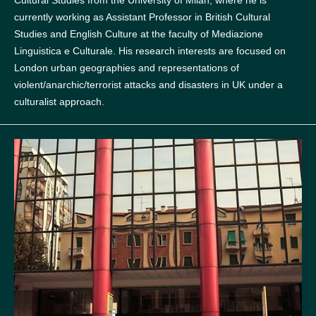
Cultural Studies from the University of Milan, where he is
currently working as Assistant Professor in British Cultural
Studies and English Culture at the faculty of Mediazione
Linguistica e Culturale. His research interests are focused on
London urban geographies and representations of
violent/anarchic/terrorist attacks and disasters in UK under a
culturalist approach.