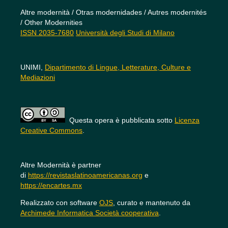
Altre modernità / Otras modernidades / Autres modernités
/ Other Modernities
ISSN 2035-7680
Università degli Studi di Milano
UNIMI,
Dipartimento di Lingue, Letterature, Culture e
Mediazioni
Questa opera è pubblicata sotto
Licenza
Creative Commons
.
Altre Modernità è partner
di
https://revistaslatinoamericanas.org
e
https://encartes.mx
Realizzato con software
OJS
, curato e mantenuto da
Archimede Informatica Società cooperativa
.