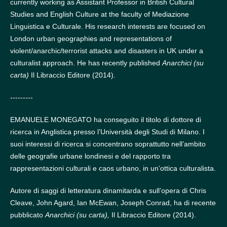
currently working as Assistant Professor in British Cultural
Studies and English Culture at the faculty of Mediazione
Linguistica e Culturale. His research interests are focused on
London urban geographies and representations of
violent/anarchic/terrorist attacks and disasters in UK under a
culturalist approach. He has recently published
Anarchici (su
carta)
Il Libraccio Editore (2014).
---------
EMANUELE MONEGATO ha conseguito il titolo di dottore di
ricerca in Anglistica presso l’Università degli Studi di Milano. I
suoi interessi di ricerca si concentrano soprattutto nell’ambito
delle geografie urbane londinesi e del rapporto tra
rappresentazioni culturali e caos urbano, in un’ottica culturalista.
Autore di saggi di letteratura dinamitarda e sull’opera di Chris
Cleave, John Agard, Ian McEwan, Joseph Conrad, ha di recente
pubblicato
Anarchici (su carta),
Il Libraccio Editore (2014).