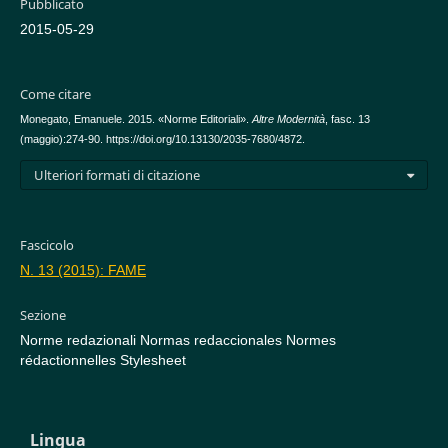
Pubblicato
2015-05-29
Come citare
Monegato, Emanuele. 2015. «Norme Editoriali».
Altre Modernità
, fasc. 13
(maggio):274-90. https://doi.org/10.13130/2035-7680/4872.
Ulteriori formati di citazione
Fascicolo
N. 13 (2015): FAME
Sezione
Norme redazionali Normas redaccionales Normes
rédactionnelles Stylesheet
Lingua