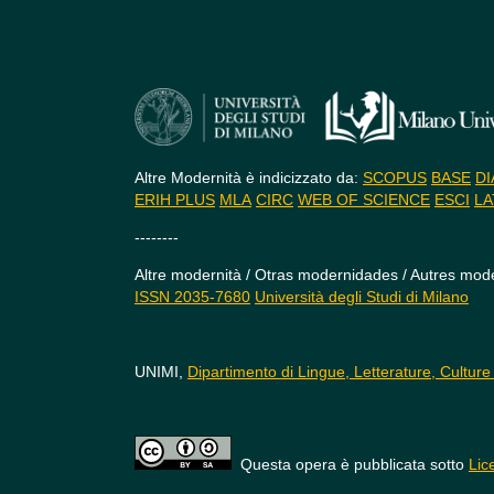
Altre Modernità è indicizzato da:
SCOPUS
BASE
DI
ERIH PLUS
MLA
CIRC
WEB OF SCIENCE
ESCI
LA
--------
Altre modernità / Otras modernidades / Autres mode
ISSN 2035-7680
Università degli Studi di Milano
UNIMI,
Dipartimento di Lingue, Letterature, Culture
Questa opera è pubblicata sotto
Lic