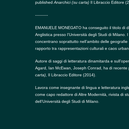
published
Anarchici (su carta)
Il Libraccio Editore (
---------
EMANUELE MONEGATO ha conseguito il titolo di dott
Anglistica presso l’Università degli Studi di Milano. I 
concentrano soprattutto nell’ambito delle geografie
rapporto tra rappresentazioni culturali e caos urbano,
Autore di saggi di letteratura dinamitarda e sull’op
Agard, Ian McEwan, Joseph Conrad, ha di recente 
carta),
Il Libraccio Editore (2014).
Lavora come insegnante di lingua e letteratura ingl
come capo redattore di Altre Modernità, rivista di stud
dell’Università degli Studi di Milano.