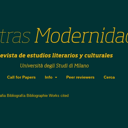
Call for Papers
Info
Peer reviewers
Cerca
rafia Bibliografía Bibliographie Works cited