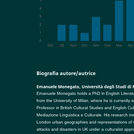
Biografia autore/autrice
Emanuele Monegato,
Università degli Studi di
Emanuele Monegato holds a PhD in English Literatu
from the University of Milan, where he is currently 
Professor in British Cultural Studies and English Cult
Mediazione Linguistica e Culturale. His research in
London urban geographies and representations of vi
attacks and disasters in UK under a culturalist app