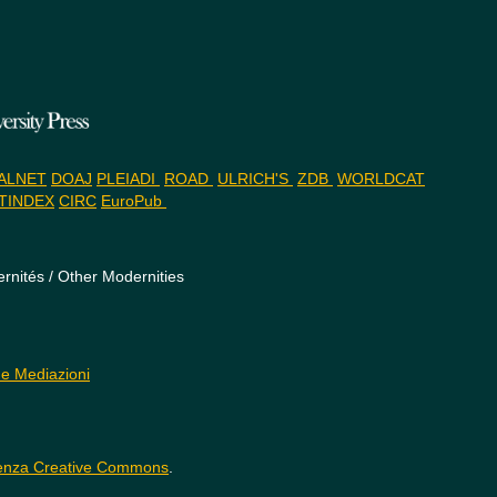
ALNET
DOAJ
PLEIADI
ROAD
ULRICH'S
ZDB
WORLDCAT
TINDEX
CIRC
EuroPub
rnités / Other Modernities
 e Mediazioni
enza Creative Commons
.