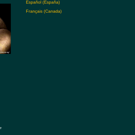
Español (España)
Français (Canada)
re