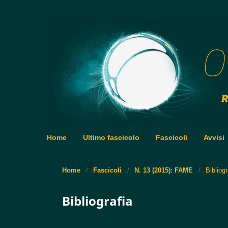
Home
Ultimo fascicolo
Fascicoli
Avvisi
Home
/
Fascicoli
/
N. 13 (2015): FAME
/
Bibliog
Bibliografia