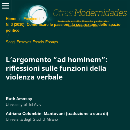
Home
/
Fascicoli
/
N. 3 (2010): Comunicare le passioni: la costruzione dello spazio
politico
/
Saggi Ensayos Essais Essays
L’argomento “ad hominem”:
riflessioni sulle funzioni della
violenza verbale
Ruth Amossy
University of Tel Aviv
Adriana Colombini Mantovani (traduzione a cura di)
Università degli Studi di Milano