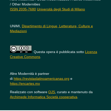
/ Other Modernities
ISSN 2035-7680
Università degli Studi di Milano
UNIMI,
Dipartimento di Lingue, Letterature, Culture e
Mediazioni
Questa opera è pubblicata sotto
Licenza
Creative Commons
.
Altre Modernità è partner
di
https://revistaslatinoamericanas.org
e
https://encartes.mx
Realizzato con software
OJS
, curato e mantenuto da
Archimede Informatica Società cooperativa
.