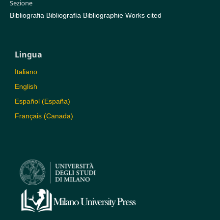
Sezione
Bibliografia Bibliografía Bibliographie Works cited
Lingua
Italiano
English
Español (España)
Français (Canada)