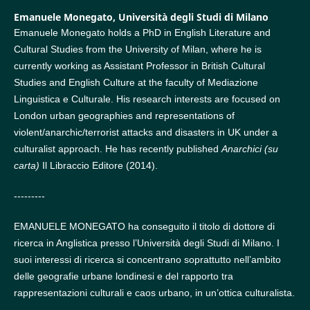
Emanuele Monegato,
Università degli Studi di Milano
Emanuele Monegato holds a PhD in English Literature and
Cultural Studies from the University of Milan, where he is
currently working as Assistant Professor in British Cultural
Studies and English Culture at the faculty of Mediazione
Linguistica e Culturale. His research interests are focused on
London urban geographies and representations of
violent/anarchic/terrorist attacks and disasters in UK under a
culturalist approach. He has recently published
Anarchici (su
carta)
Il Libraccio Editore (2014).
---------
EMANUELE MONEGATO ha conseguito il titolo di dottore di
ricerca in Anglistica presso l’Università degli Studi di Milano. I
suoi interessi di ricerca si concentrano soprattutto nell’ambito
delle geografie urbane londinesi e del rapporto tra
rappresentazioni culturali e caos urbano, in un’ottica culturalista.