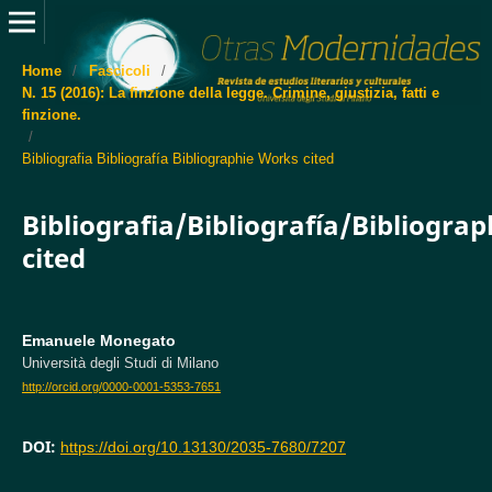
Home
/
Fascicoli
/
N. 15 (2016): La finzione della legge. Crimine, giustizia, fatti e
finzione.
/
Bibliografia Bibliografía Bibliographie Works cited
Bibliografia/Bibliografía/Bibliogra
cited
Emanuele Monegato
Università degli Studi di Milano
http://orcid.org/0000-0001-5353-7651
DOI:
https://doi.org/10.13130/2035-7680/7207