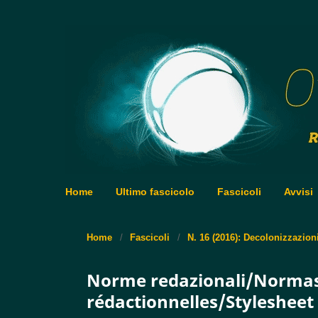
Home
Ultimo fascicolo
Fascicoli
Avvisi
Home
/
Fascicoli
/
N. 16 (2016): Decolonizzazion
Norme redazionali/Normas
rédactionnelles/Stylesheet