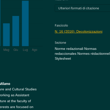
Ulteriori formati di citazione
Fascicolo
N. 16 (2016): Decolonizzazioni
Sezione
Norme redazionali Normas
redaccionales Normes rédactionnel
Stylesheet
 Milano
re and Cultural Studies
working as Assistant
ure at the faculty of
terests are focused on