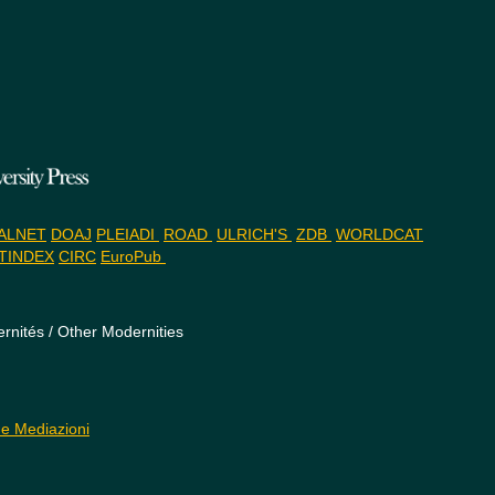
ALNET
DOAJ
PLEIADI
ROAD
ULRICH'S
ZDB
WORLDCAT
TINDEX
CIRC
EuroPub
rnités / Other Modernities
 e Mediazioni