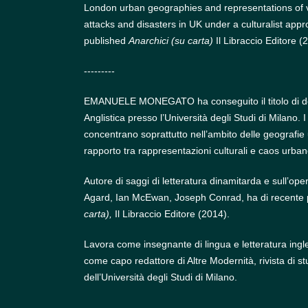
London urban geographies and representations of vi
attacks and disasters in UK under a culturalist app
published
Anarchici (su carta)
Il Libraccio Editore (
---------
EMANUELE MONEGATO ha conseguito il titolo di dott
Anglistica presso l’Università degli Studi di Milano. I 
concentrano soprattutto nell’ambito delle geografie
rapporto tra rappresentazioni culturali e caos urbano,
Autore di saggi di letteratura dinamitarda e sull’op
Agard, Ian McEwan, Joseph Conrad, ha di recente 
carta),
Il Libraccio Editore (2014).
Lavora come insegnante di lingua e letteratura ingl
come capo redattore di Altre Modernità, rivista di stud
dell’Università degli Studi di Milano.