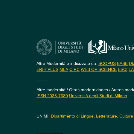
Altre Modernità è indicizzato da:
SCOPUS
BASE
DI
ERIH PLUS
MLA
CIRC
WEB OF SCIENCE
ESCI
LA
--------
Altre modernità / Otras modernidades / Autres mode
ISSN 2035-7680
Università degli Studi di Milano
UNIMI,
Dipartimento di Lingue, Letterature, Culture