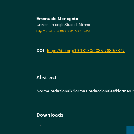
Emanuele Monegato
Università degli Studi di Milano
http://orcid.org/0000-0001-5353-7651
DOI:
https://doi.org/10.13130/2035-7680/7877
Abstract
Norme redazionali/Normas redaccionales/Normes ré
Downloads