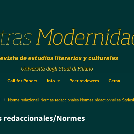
Call for Papers
Info
Peer reviewers
Cerca
i
/
Norme redazionali Normas redaccionales Normes rédactionnelles Styles
 redaccionales/Normes