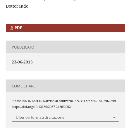
Dottorando
PDF
PUBBLICATO
23-06-2013
COME CITARE
Sinfonico, D. (2013). Narciso al contrario.
ENTHYMEMA
, (8), 396–399.
https://doi.org/10.13130/2037-2426/2902
Ulteriori formati di citazione