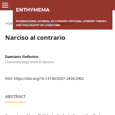
HOME
/
FASCICOLI
/
N. 8 (2013)
/
Recensioni
Narciso al contrario
Damiano Sinfonico
Università degli Studi di Genova
DOI:
https://doi.org/10.13130/2037-2426/2902
ABSTRACT