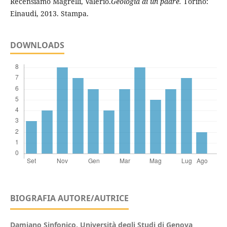
Recensiamo Magrelli, Valerio.
Geologia di un padre.
Torino:
Einaudi, 2013. Stampa.
DOWNLOADS
BIOGRAFIA AUTORE/AUTRICE
Damiano Sinfonico,
Università degli Studi di Genova