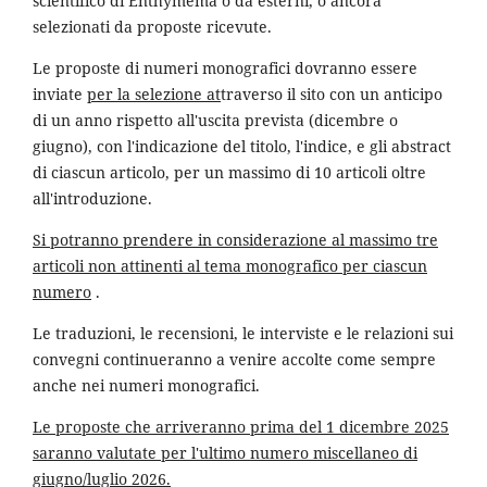
scientifico di Enthymema o da esterni, o ancora
selezionati da proposte ricevute.
Le proposte di numeri monografici dovranno essere
inviate
per la selezione at
traverso il sito con un anticipo
di un anno rispetto all'uscita prevista (dicembre o
giugno), con l'indicazione del titolo, l'indice, e gli abstract
di ciascun articolo, per un massimo di 10 articoli oltre
all'introduzione.
Si potranno prendere in considerazione al massimo tre
articoli non attinenti al tema monografico per ciascun
numero
.
Le traduzioni, le recensioni, le interviste e le relazioni sui
convegni continueranno a venire accolte come sempre
anche nei numeri monografici.
Le proposte che arriveranno prima del 1 dicembre 2025
saranno valutate per l'ultimo numero miscellaneo di
giugno/luglio 2026.