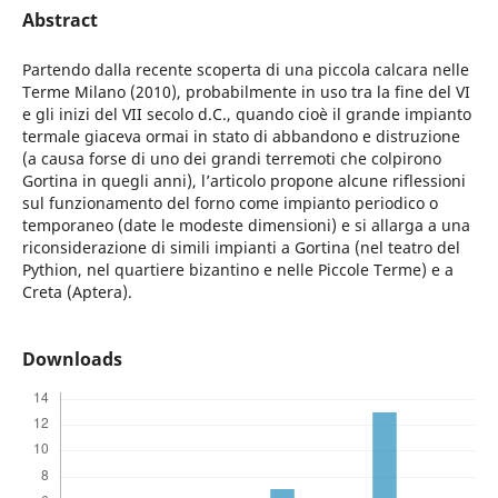
Abstract
Partendo dalla recente scoperta di una piccola calcara nelle
Terme Milano (2010), probabilmente in uso tra la fine del VI
e gli inizi del VII secolo d.C., quando cioè il grande impianto
termale giaceva ormai in stato di abbandono e distruzione
(a causa forse di uno dei grandi terremoti che colpirono
Gortina in quegli anni), l’articolo propone alcune riflessioni
sul funzionamento del forno come impianto periodico o
temporaneo (date le modeste dimensioni) e si allarga a una
riconsiderazione di simili impianti a Gortina (nel teatro del
Pythion, nel quartiere bizantino e nelle Piccole Terme) e a
Creta (Aptera).
Downloads