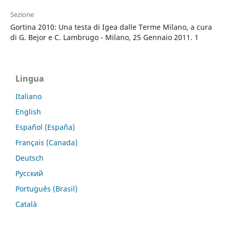
Sezione
Gortina 2010: Una testa di Igea dalle Terme Milano, a cura
di G. Bejor e C. Lambrugo - Milano, 25 Gennaio 2011. 1
Lingua
Italiano
English
Español (España)
Français (Canada)
Deutsch
Русский
Português (Brasil)
Català