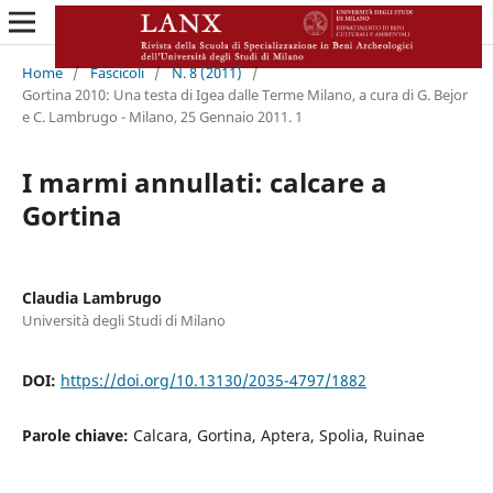
Home
/
Fascicoli
/
N. 8 (2011)
/
Gortina 2010: Una testa di Igea dalle Terme Milano, a cura di G. Bejor
e C. Lambrugo - Milano, 25 Gennaio 2011. 1
I marmi annullati: calcare a
Gortina
Claudia Lambrugo
Università degli Studi di Milano
DOI:
https://doi.org/10.13130/2035-4797/1882
Parole chiave:
Calcara, Gortina, Aptera, Spolia, Ruinae