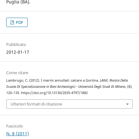
Puglia (BA).
PDF
Pubblicato
2012-01-17
Come citare
Lambrugo, C. (2012). I marmi annullati: calcare a Gortina.
LANX. Rivista Della
Scuola Di Specializzazione in Beni Archeologici - Università Degli Studi Di Milano
, (8),
120–135. https://doi.org/10.13130/2035-4797/1882
Ulteriori formati di citazione
Fascicolo
N. 8 (2011)