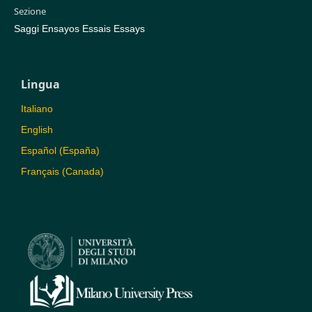
Sezione
Saggi Ensayos Essais Essays
Lingua
Italiano
English
Español (España)
Français (Canada)