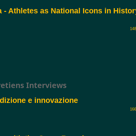
a - Athletes as National Icons in Histor
148
retiens Interviews
radizione e innovazione
166