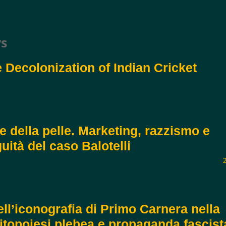
ys
 Decolonization of Indian Cricket
ore della pelle. Marketing, razzismo e
guità del caso Balotelli
ll’iconografia di Primo Carnera nella
mitopoiesi plebea e propaganda fascist