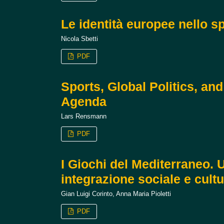
Le identità europee nello s
Nicola Sbetti
PDF
Sports, Global Politics, a
Agenda
Lars Rensmann
PDF
I Giochi del Mediterraneo. 
integrazione sociale e cult
Gian Luigi Corinto, Anna Maria Pioletti
PDF