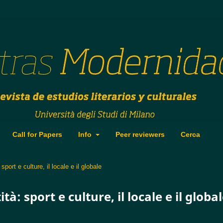
Call for Papers
Info
Peer reviewers
Cerca
sport e culture, il locale e il globale
ità: sport e culture, il locale e il globa