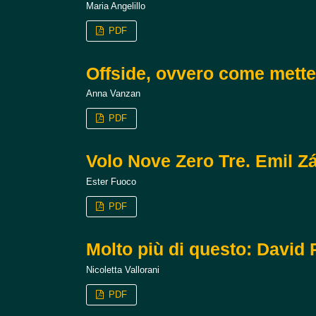
Maria Angelillo
PDF
Offside, ovvero come metter
Anna Vanzan
PDF
Volo Nove Zero Tre. Emil Zát
Ester Fuoco
PDF
Molto più di questo: David
Nicoletta Vallorani
PDF