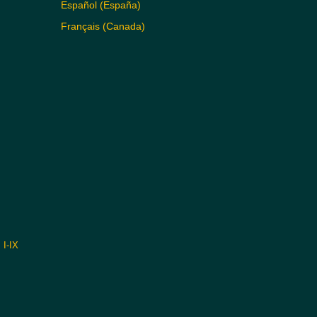
Español (España)
Français (Canada)
I-IX