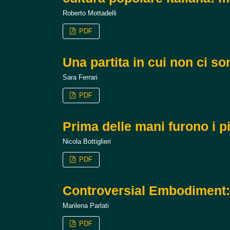
Roberto Mottadelli
PDF
Una partita in cui non ci so
Sara Ferrari
PDF
Prima delle mani furono i p
Nicola Bottiglieri
PDF
Controversial Embodiment: S
Marilena Parlati
PDF