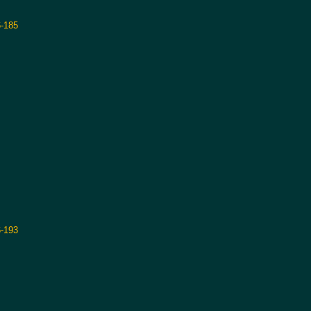
-185
-193