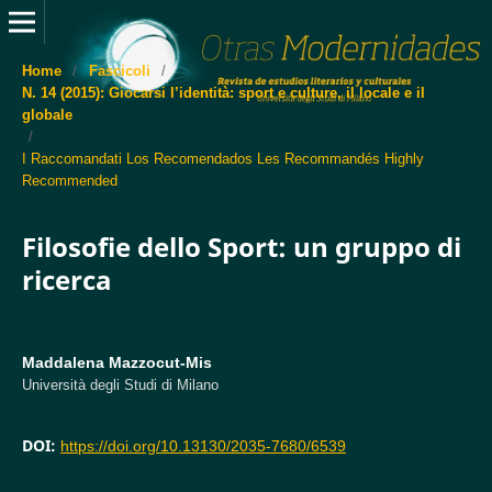
Home
/
Fascicoli
/
N. 14 (2015): Giocarsi l’identità: sport e culture, il locale e il
globale
/
I Raccomandati Los Recomendados Les Recommandés Highly
Recommended
Filosofie dello Sport: un gruppo di
ricerca
Maddalena Mazzocut-Mis
Università degli Studi di Milano
DOI:
https://doi.org/10.13130/2035-7680/6539