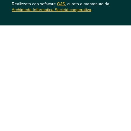
Realizzato con software
OJS
, curato e mantenuto da
Archimede Informatica Società cooperativa
.