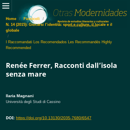
Home
/
Fascicoli
/
N. 14 (2015): Giocarsi l’identità: sport e culture, il locale e il
globale
/
I Raccomandati Los Recomendados Les Recommandés Highly
Recommended
Renée Ferrer, Racconti dall’isola
senza mare
Ilaria Magnani
Università degli Studi di Cassino
DOI:
https://doi.org/10.13130/2035-7680/6547