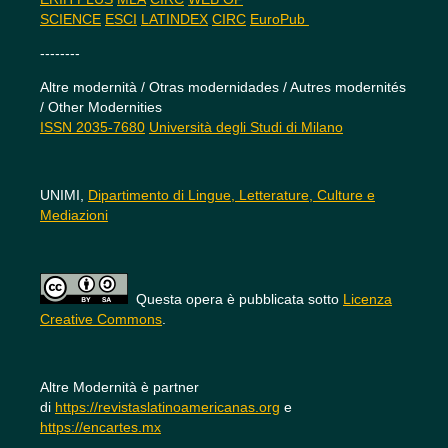
SCIENCE
ESCI
LATINDEX
CIRC
EuroPub
--------
Altre modernità / Otras modernidades / Autres modernités
/ Other Modernities
ISSN 2035-7680
Università degli Studi di Milano
UNIMI,
Dipartimento di Lingue, Letterature, Culture e
Mediazioni
Questa opera è pubblicata sotto
Licenza
Creative Commons
.
Altre Modernità è partner
di
https://revistaslatinoamericanas.org
e
https://encartes.mx