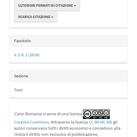
ULTERIORI FORMATI DI CITAZIONE
SCARICA CITAZIONE
Fascicolo
V. 2 N. 2 (2014)
Sezione
Testi
Carte Romanze
si serve di una licenza
Creative Commons
. Attraverso la licenza
CC-BY-NC-ND
gli
autori conservano tutti i diritti economici e concedono alla
rivista il diritto non esclusivo di pubblicazione,