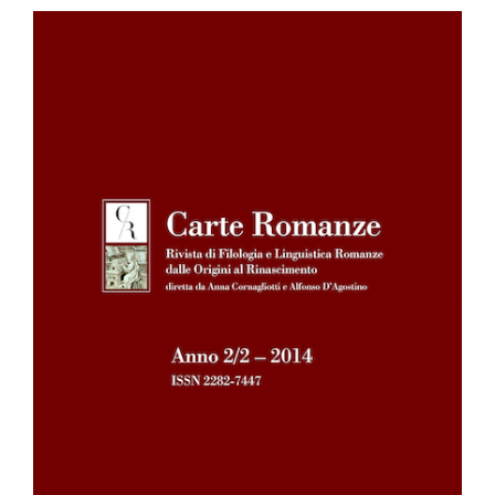
Barra
laterale
dell'articolo