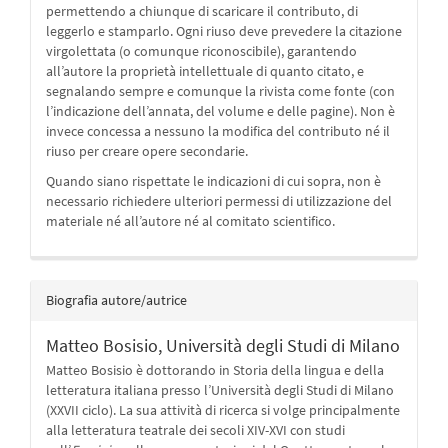
permettendo a chiunque di scaricare il contributo, di
leggerlo e stamparlo. Ogni riuso deve prevedere la citazione
virgolettata (o comunque riconoscibile), garantendo
all’autore la proprietà intellettuale di quanto citato, e
segnalando sempre e comunque la rivista come fonte (con
l’indicazione dell’annata, del volume e delle pagine). Non è
invece concessa a nessuno la modifica del contributo né il
riuso per creare opere secondarie.
Quando siano rispettate le indicazioni di cui sopra, non è
necessario richiedere ulteriori permessi di utilizzazione del
materiale né all’autore né al comitato scientifico.
Biografia autore/autrice
Matteo Bosisio,
Università degli Studi di Milano
Matteo Bosisio è dottorando in Storia della lingua e della
letteratura italiana presso l’Università degli Studi di Milano
(XXVII ciclo). La sua attività di ricerca si volge principalmente
alla letteratura teatrale dei secoli XIV-XVI con studi