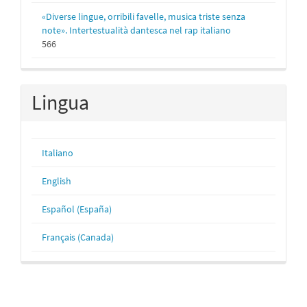
«Diverse lingue, orribili favelle, musica triste senza
note». Intertestualità dantesca nel rap italiano
566
Lingua
Italiano
English
Español (España)
Français (Canada)