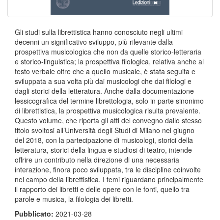
Gli studi sulla librettistica hanno conosciuto negli ultimi
decenni un significativo sviluppo, più rilevante dalla
prospettiva musicologica che non da quelle storico-letteraria
e storico-linguistica; la prospettiva filologica, relativa anche al
testo verbale oltre che a quello musicale, è stata seguita e
sviluppata a sua volta più dai musicologi che dai filologi e
dagli storici della letteratura. Anche dalla documentazione
lessicografica del termine librettologia, solo in parte sinonimo
di librettistica, la prospettiva musicologica risulta prevalente.
Questo volume, che riporta gli atti del convegno dallo stesso
titolo svoltosi all’Università degli Studi di Milano nel giugno
del 2018, con la partecipazione di musicologi, storici della
letteratura, storici della lingua e studiosi di teatro, intende
offrire un contributo nella direzione di una necessaria
interazione, finora poco sviluppata, tra le discipline coinvolte
nel campo della librettistica. I temi riguardano principalmente
il rapporto dei libretti e delle opere con le fonti, quello tra
parole e musica, la filologia dei libretti.
Pubblicato:
2021-03-28