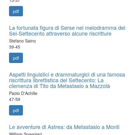
pdf
La fortunata figura di Serse nel melodramma del
Sei-Settecento attraverso alcune riscritture
Stefano Saino
39-45
pdf
Aspetti linguistici e drammaturgici di una famosa
riscrittura librettistica del Settecento: La
clemenza di Tito da Metastasio a Mazzolà
Paolo D'Achille
47-59
pdf
Le avventure di Astrea: da Metastasio a Monti
William Spaggiari