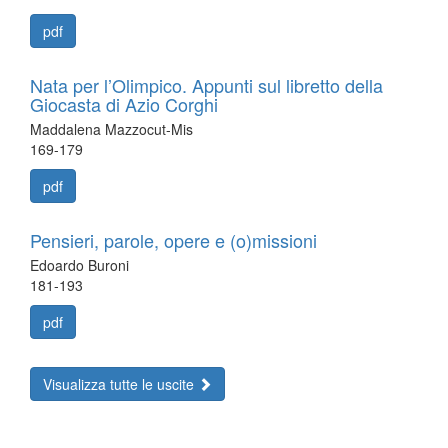
pdf
Nata per l’Olimpico. Appunti sul libretto della
Giocasta di Azio Corghi
Maddalena Mazzocut-Mis
169-179
pdf
Pensieri, parole, opere e (o)missioni
Edoardo Buroni
181-193
pdf
Visualizza tutte le uscite