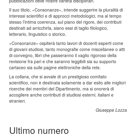
pubblicazioni delle nostre varietà disciplinari.
Il suo titolo, «Consonanze», intende suggerire la pluralità di
interessi scientifici e di approcci metodologici, ma al tempo
stesso l’intima coerenza, sul piano del rigore, dei contributi
destinati ad arricchirla, siano essi di taglio filologico,
letterario, linguistico o storico.
«Consonanze» ospiterà tanto lavori di docenti esperti come
di giovani studiosi, tanto monografie come miscellanee o atti
di convegno, libri che passeranno il vaglio rigoroso della
revisione fra pari e che saranno leggibili sia su supporto
cartaceo sia sulle pagine elettroniche della rete.
La collana, che si avvale di un prestigioso comitato
scientifico, non è destinata solamente a dar esito alle migliori
ricerche dei membri del Dipartimento, ma si onorerà di
accogliere anche contributi di studiosi esterni, italiani e
stranieri.
Giuseppe Lozza
Ultimo numero