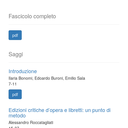
Fascicolo completo
pdf
Saggi
Introduzione
Ilaria Bonomi, Edoardo Buroni, Emilio Sala
7-11
pdf
Edizioni critiche d’opera e libretti: un punto di
metodo
Alessandro Roccatagliati
15-37