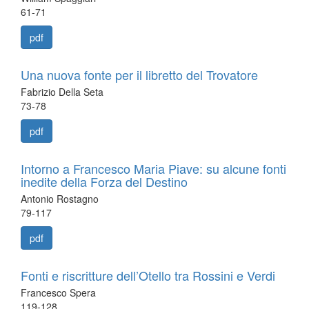
61-71
pdf
Una nuova fonte per il libretto del Trovatore
Fabrizio Della Seta
73-78
pdf
Intorno a Francesco Maria Piave: su alcune fonti
inedite della Forza del Destino
Antonio Rostagno
79-117
pdf
Fonti e riscritture dell’Otello tra Rossini e Verdi
Francesco Spera
119-128