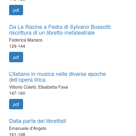
pdf
Da Le Racine a Fedra di Sylvano Bussotti:
riscrittura di un libretto metateatrale
Federica Marsico
129-144
pdf
L’italiano in musica nelle diverse epoche
dell’opera lirica
Vittorio Coletti, Elisabetta Fava
147-160
pdf
Dalla parte dei librettisti
Emanuele d'Angelo
161-168