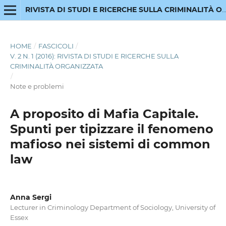
RIVISTA DI STUDI E RICERCHE SULLA CRIMINALITÀ ORGANIZZATA
HOME
/
FASCICOLI
/
V. 2 N. 1 (2016): RIVISTA DI STUDI E RICERCHE SULLA
CRIMINALITÀ ORGANIZZATA
/
Note e problemi
A proposito di Mafia Capitale.
Spunti per tipizzare il fenomeno
mafioso nei sistemi di common
law
Anna Sergi
Lecturer in Criminology Department of Sociology, University of
Essex