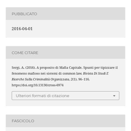
PUBBLICATO
2016-04-01
COME CITARE
Sergi, A. (2016). A proposito di Mafia Capitale. Spunti per tipizzare il
fenomeno mafioso nei sistemi di common law.
Rivista Di Studi E
Ricerche Sulla Criminalità Organizzata
,
2
(1), 96–116.
https://doi.org/10.13130/cross-6974
Ulteriori formati di citazione
FASCICOLO