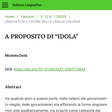
Italiano LinguaDue
Home
/
Fascicoli
/
V. 12 N. 1 (2020)
/
LINGUISTICA E STORIA DELLA LINGUA ITALIANA
A PROPOSITO DI “IDOLA”
Michela Dota
DOI:
https://doi.org/10.13130/2037-3597/13954
Abstract
Da qualche anno a questa parte, nell’e-taliano dei giovanissimi
(o meglio, delle giovanissime) sta affiorando la forma singolare
(non solo qualitativamente, ma proprio come categoria del