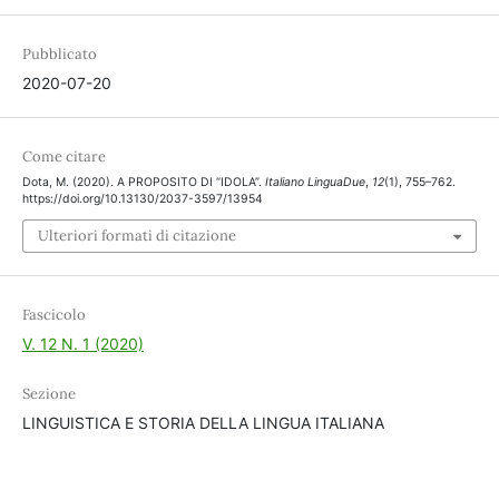
Pubblicato
2020-07-20
Come citare
Dota, M. (2020). A PROPOSITO DI “IDOLA”.
Italiano LinguaDue
,
12
(1), 755–762.
https://doi.org/10.13130/2037-3597/13954
Ulteriori formati di citazione
Fascicolo
V. 12 N. 1 (2020)
Sezione
LINGUISTICA E STORIA DELLA LINGUA ITALIANA