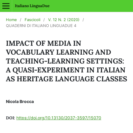
Italiano LinguaDue
Home
/
Fascicoli
/
V. 12 N. 2 (2020)
/
QUADERNI DI ITALIANO LINGUADUE 4
IMPACT OF MEDIA IN
VOCABULARY LEARNING AND
TEACHING-LEARNING SETTINGS:
A QUASI-EXPERIMENT IN ITALIAN
AS HERITAGE LANGUAGE CLASSES
Nicola Brocca
DOI:
https://doi.org/10.13130/2037-3597/15070