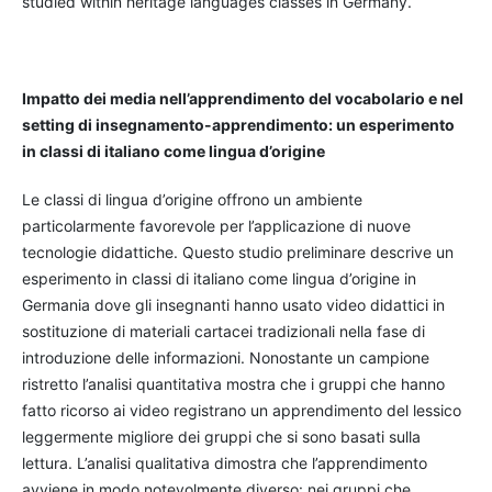
studied within heritage languages classes in Germany.
Impatto dei media nell’apprendimento del vocabolario e nel
setting di insegnamento-apprendimento: un esperimento
in classi di italiano come lingua d’origine
Le classi di lingua d’origine offrono un ambiente
particolarmente favorevole per l’applicazione di nuove
tecnologie didattiche. Questo studio preliminare descrive un
esperimento in classi di italiano come lingua d’origine in
Germania dove gli insegnanti hanno usato video didattici in
sostituzione di materiali cartacei tradizionali nella fase di
introduzione delle informazioni. Nonostante un campione
ristretto l’analisi quantitativa mostra che i gruppi che hanno
fatto ricorso ai video registrano un apprendimento del lessico
leggermente migliore dei gruppi che si sono basati sulla
lettura. L’analisi qualitativa dimostra che l’apprendimento
avviene in modo notevolmente diverso: nei gruppi che