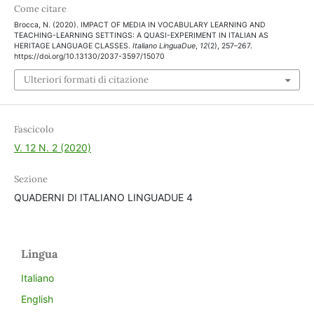
Come citare
Brocca, N. (2020). IMPACT OF MEDIA IN VOCABULARY LEARNING AND
TEACHING-LEARNING SETTINGS: A QUASI-EXPERIMENT IN ITALIAN AS
HERITAGE LANGUAGE CLASSES.
Italiano LinguaDue
,
12
(2), 257–267.
https://doi.org/10.13130/2037-3597/15070
Ulteriori formati di citazione
Fascicolo
V. 12 N. 2 (2020)
Sezione
QUADERNI DI ITALIANO LINGUADUE 4
Lingua
Italiano
English