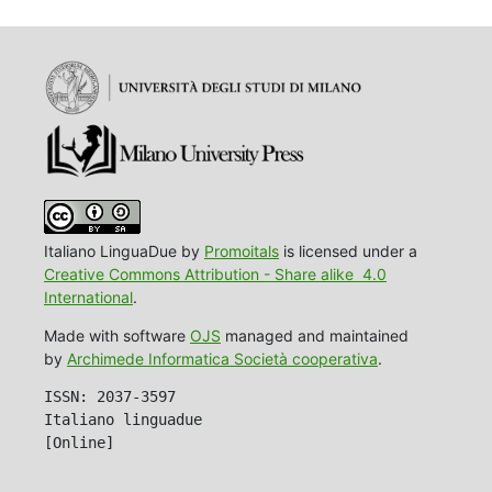
Italiano LinguaDue by
Promoitals
is licensed under a
Creative Commons Attribution - Share alike 4.0
International
.
Made with software
OJS
managed and maintained
by
Archimede Informatica Società cooperativa
.
ISSN: 2037-3597
Italiano linguadue
[Online]