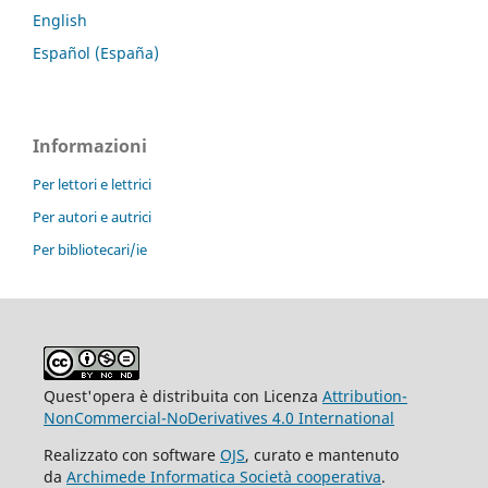
English
Español (España)
Informazioni
Per lettori e lettrici
Per autori e autrici
Per bibliotecari/ie
Quest'opera è distribuita con Licenza
Attribution-
NonCommercial-NoDerivatives 4.0 International
Realizzato con software
OJS
, curato e mantenuto
da
Archimede Informatica Società cooperativa
.