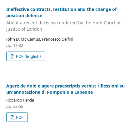
Ineffective contracts, restitution and the change of
position defence
About a recent decision rendered by the High Court of
Justice of London
John D. Mc Camus, Francesco Delfini
pp. 18-32
PDF (English)
Agere de dolo e agere praescriptis verbis: riflessioni su
un’annotazione di Pomponio a Labeone
Riccardo Fercia
pp. 33-55
PDF