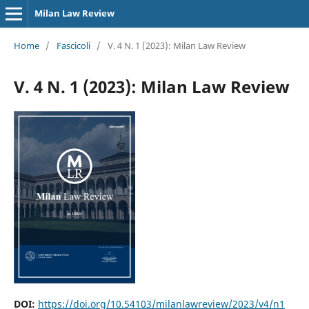
Milan Law Review
Home
/
Fascicoli
/
V. 4 N. 1 (2023): Milan Law Review
V. 4 N. 1 (2023): Milan Law Review
DOI:
https://doi.org/10.54103/milanlawreview/2023/v4/n1