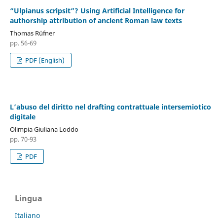
“Ulpianus scripsit”? Using Artificial Intelligence for
authorship attribution of ancient Roman law texts
Thomas Rüfner
pp. 56-69
PDF (English)
L’abuso del diritto nel drafting contrattuale intersemiotico
digitale
Olimpia Giuliana Loddo
pp. 70-93
PDF
Lingua
Italiano