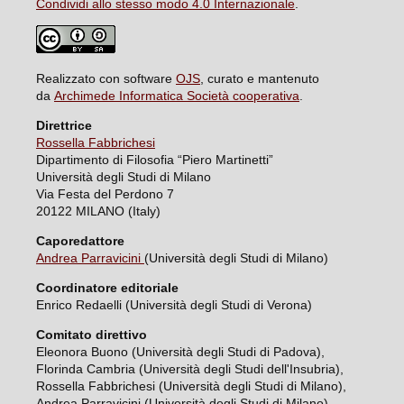
Condividi allo stesso modo 4.0 Internazionale
.
Realizzato con software
OJS
, curato e mantenuto
da
Archimede Informatica Società cooperativa
.
Direttrice
Rossella Fabbrichesi
Dipartimento di Filosofia “Piero Martinetti”
Università degli Studi di Milano
Via Festa del Perdono 7
20122 MILANO (Italy)
Caporedattore
Andrea Parravicini
(Università degli Studi di Milano)
Coordinatore editoriale
Enrico Redaelli (Università degli Studi di Verona)
Comitato direttivo
Eleonora Buono (Università degli Studi di Padova),
Florinda Cambria (Università degli Studi dell'Insubria),
Rossella Fabbrichesi (Università degli Studi di Milano),
Andrea Parravicini (Università degli Studi di Milano),