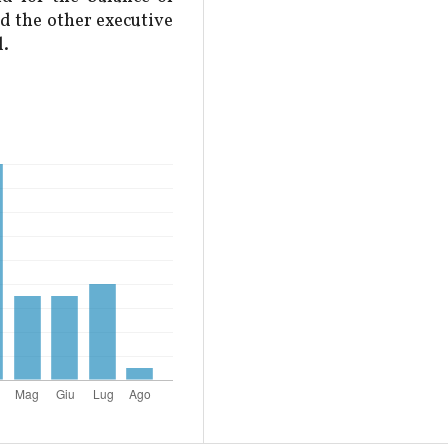
 the other executive
l.