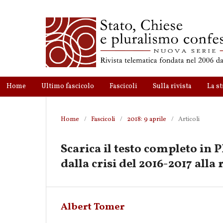
Home
Ultimo fascicolo
Fascicoli
Sulla rivista
La st
Home
/
Fascicoli
/
2018: 9 aprile
/
Articoli
Scarica il testo completo in 
dalla crisi del 2016-2017 alla
Albert Tomer