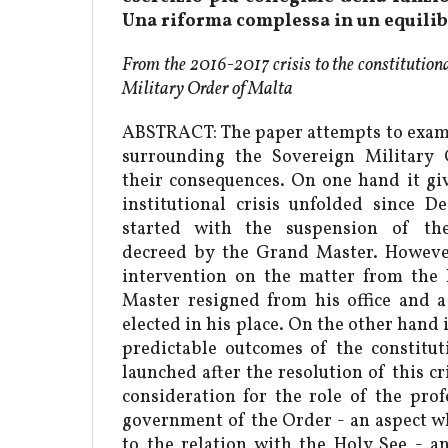
Una riforma complessa in un equilib
From the 2016-2017 crisis to the constitutiona
Military Order of Malta
ABSTRACT: The paper attempts to exami
surrounding the Sovereign Military
their consequences. On one hand it gi
institutional crisis unfolded since 
started with the suspension of th
decreed by the Grand Master. However
intervention on the matter from the
Master resigned from his office and 
elected in his place. On the other hand 
predictable outcomes of the constitut
launched after the resolution of this cri
consideration for the role of the pro
government of the Order - an aspect whi
to the relation with the Holy See - a