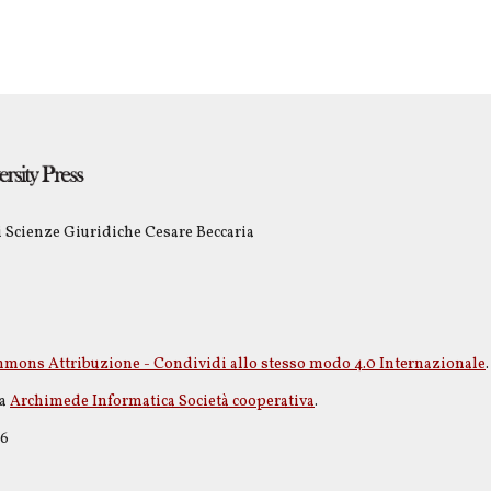
i Scienze Giuridiche Cesare Beccaria
mons Attribuzione - Condividi allo stesso modo 4.0 Internazionale
.
da
Archimede Informatica Società cooperativa
.
06