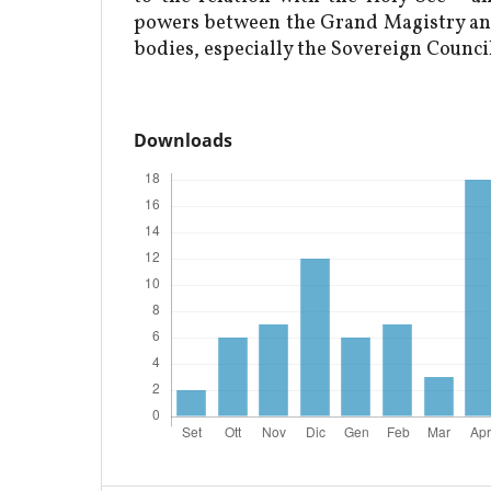
powers between the Grand Magistry and
bodies, especially the Sovereign Counci
Downloads