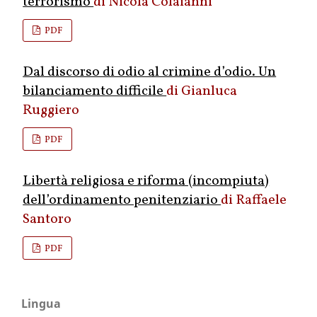
terrorismo
Nicola Colaianni
PDF
Dal discorso di odio al crimine d’odio. Un
bilanciamento difficile
Gianluca
Ruggiero
PDF
Libertà religiosa e riforma (incompiuta)
dell’ordinamento penitenziario
Raffaele
Santoro
PDF
Lingua