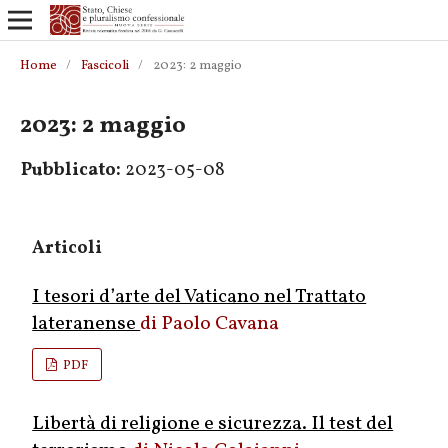
Home
/
Fascicoli
/
2023: 2 maggio
2023: 2 maggio
Pubblicato:
2023-05-08
Articoli
I tesori d’arte del Vaticano nel Trattato
lateranense
Paolo Cavana
PDF
Libertà di religione e sicurezza. Il test del