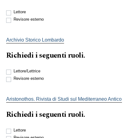
Lettore
Revisore esterno
Archivio Storico Lombardo
Richiedi i seguenti ruoli.
Lettore/Lettrice
Revisore esterno
Aristonothos. Rivista di Studi sul Mediterraneo Antico
Richiedi i seguenti ruoli.
Lettore
Revisore esterno