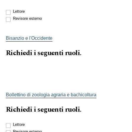
Lettore
Revisore esterno
Bisanzio e l'Occidente
Richiedi i seguenti ruoli.
Bollettino di zoologia agraria e bachicoltura
Richiedi i seguenti ruoli.
Lettore
Revisore esterno