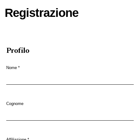
Registrazione
Profilo
Nome
*
Obbligatorio
Cognome
Affiliazione
*