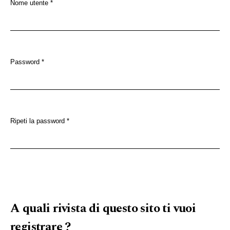
Nome utente
*
Obbligatorio
Password
*
Obbligatorio
Ripeti la password
*
Obbligatorio
A quali rivista di questo sito ti vuoi
registrare ?