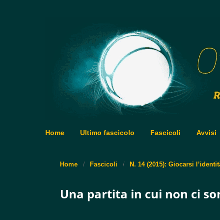
Home
Ultimo fascicolo
Fascicoli
Avvisi
Home
/
Fascicoli
/
N. 14 (2015): Giocarsi l’identit
Una partita in cui non ci so