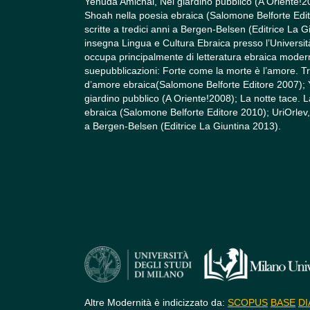
Yehuda Amichai, Nel giardino pubblico (A Oriente!20
Shoah nella poesia ebraica (Salomone Belforte Edit
scritte a tredici anni a Bergen-Belsen (Editrice La 
insegna Lingua e Cultura Ebraica presso l’Università
occupa principalmente di letteratura ebraica mode
suepubblicazioni: Forte come la morte è l’amore. Tr
d’amore ebraica(Salomone Belforte Editore 2007);
giardino pubblico (A Oriente!2008); La notte tace. 
ebraica (Salomone Belforte Editore 2010); UriOrlev, 
a Bergen-Belsen (Editrice La Giuntina 2013).
Altre Modernità è indicizzato da:
SCOPUS
BASE
DI