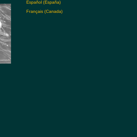
Español (España)
Français (Canada)