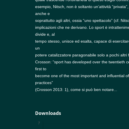
esempio, Nitsch, non è soltanto un’attività “privata”,
anche e
soprattutto agli altri, ossia “uno spettacolo” (cf. Nit
implicazioni che ne derivano. Lo sport è intratteni
divide e, al
tempo stesso, unisce ed esalta, capace di esercitare
un
potere catalizzatore paragonabile solo a pochi altri 
Crosson: “sport has developed over the twentieth ce
first to
become one of the most important and influential o
practices”
(Crosson 2013: 1), come si può ben notare...
Downloads