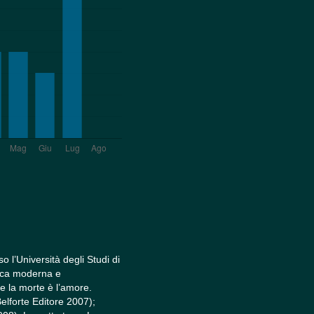
 l’Università degli Studi di
aica moderna e
e la morte è l’amore.
lforte Editore 2007);