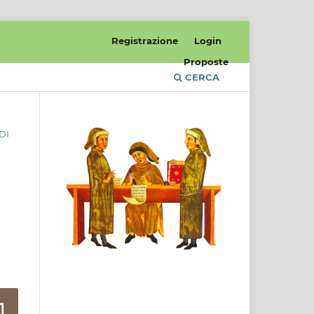
Registrazione
Login
Proposte
CERCA
DI