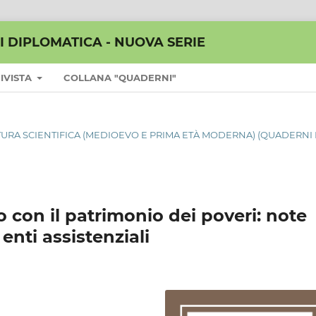
I DIPLOMATICA - NUOVA SERIE
RIVISTA
COLLANA "QUADERNI"
TURA SCIENTIFICA (MEDIOEVO E PRIMA ETÀ MODERNA) (QUADERNI 
to con il patrimonio dei poveri: note
 enti assistenziali