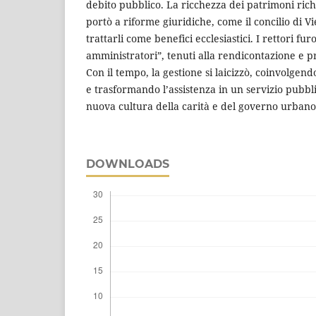
debito pubblico. La ricchezza dei patrimoni richi
portò a riforme giuridiche, come il concilio di Vi
trattarli come benefici ecclesiastici. I rettori fur
amministratori”, tenuti alla rendicontazione e priv
Con il tempo, la gestione si laicizzò, coinvolgendo
e trasformando l’assistenza in un servizio pubbl
nuova cultura della carità e del governo urbano
DOWNLOADS