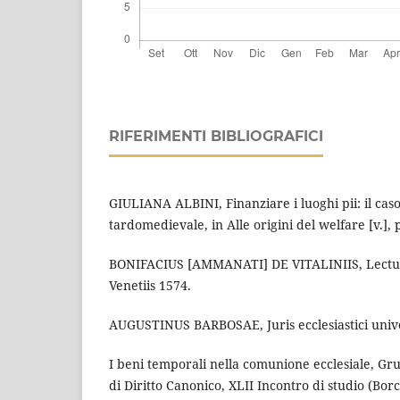
RIFERIMENTI BIBLIOGRAFICI
GIULIANA ALBINI, Finanziare i luoghi pii: il cas
tardomedievale, in Alle origini del welfare [v.], 
BONIFACIUS [AMMANATI] DE VITALINIIS, Lectur
Venetiis 1574.
AUGUSTINUS BARBOSAE, Juris ecclesiastici unive
I beni temporali nella comunione ecclesiale, Gru
di Diritto Canonico, XLII Incontro di studio (Bor