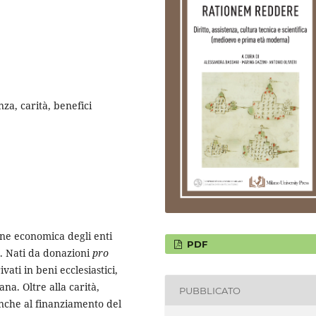
za, carità, benefici
ione economica degli enti
PDF
. Nati da donazioni
pro
ati in beni ecclesiastici,
a. Oltre alla carità,
PUBBLICATO
 anche al finanziamento del