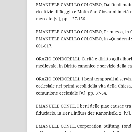
EMANUELE CAMILLO COLOMBO, Dall’inalienabilit
ricettizie di Reggio e Motta San Giovanni in età
mercato [v.], pp. 127-156.
EMANUELE CAMILLO COLOMBO, Premessa, in Car
EMANUELE CAMILLO COLOMBO, in «Quaderni stor
601-617.
ORAZIO CONDORELLI, Carità e diritto agli albori 
medievale, in Diritto canonico e servizio della car
ORAZIO CONDORELLI, I beni temporali al serviz
ecclesiale nei primi secoli della vita della Chiesa
comunione ecclesiale [v.], pp. 37-64.
EMANUELE CONTE, I beni delle piae causae tra 
fiduciario, in Der Einfluss der Kanonistik, 2, [v.]
EMANUELE CONTE, Corporation, Stiftung, Fonda