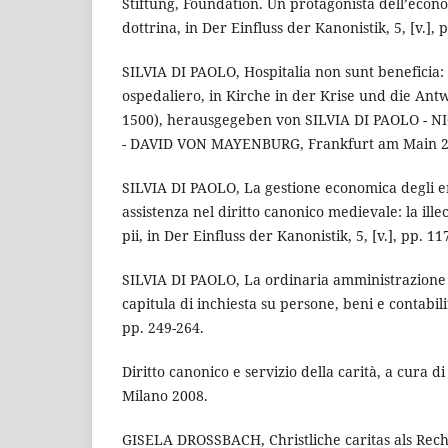
Stiftung, Foundation. Un protagonista dell’econo
dottrina, in Der Einfluss der Kanonistik, 5, [v.], 
SILVIA DI PAOLO, Hospitalia non sunt beneficia: 
ospedaliero, in Kirche in der Krise und die Ant
1500), herausgegeben von SILVIA DI PAOLO -
- DAVID VON MAYENBURG, Frankfurt am Main 20
SILVIA DI PAOLO, La gestione economica degli en
assistenza nel diritto canonico medievale: la illec
pii, in Der Einfluss der Kanonistik, 5, [v.], pp. 11
SILVIA DI PAOLO, La ordinaria amministrazione d
capitula di inchiesta su persone, beni e contabilità
pp. 249-264.
Diritto canonico e servizio della carità, a cur
Milano 2008.
GISELA DROSSBACH, Christliche caritas als Recht