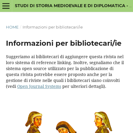
STUDI DI STORIA MEDIOEVALE E DI DIPLOMATICA - NUOVA SERIE
HOME
/
Informazioni per bibliotecari/ie
Informazioni per bibliotecari/ie
Suggeriamo ai bibliotecari di aggiungere questa rivista nel
loro sistema di reference linking. Inoltre, segnaliamo che il
sistema open source utilizzato per la pubblicazione di
questa rivista potrebbe essere proposto anche per la
gestione di riviste nelle quali i bibliotecari siano coinvolti
(vedi
Open Journal Systems
per ulteriori dettagli).