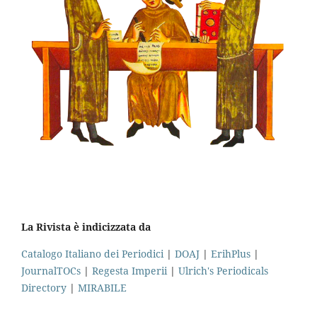
La Rivista è indicizzata da
Catalogo Italiano dei Periodici
|
DOAJ
|
ErihPlus
|
JournalTOCs
|
Regesta Imperii
|
Ulrich's Periodicals
Directory
|
MIRABILE