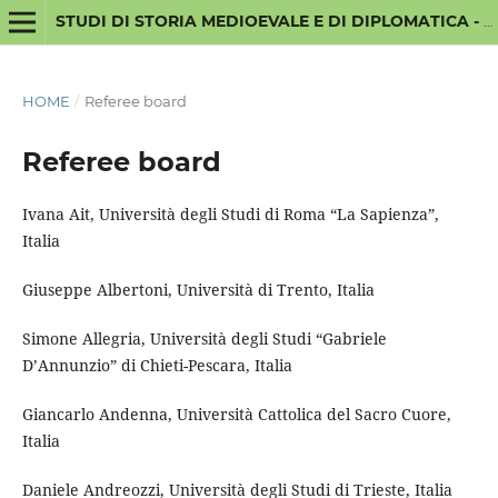
STUDI DI STORIA MEDIOEVALE E DI DIPLOMATICA - NUOVA SERIE
HOME
/
Referee board
Referee board
Ivana Ait, Università degli Studi di Roma “La Sapienza”,
Italia
Giuseppe Albertoni, Università di Trento, Italia
Simone Allegria, Università degli Studi “Gabriele
D’Annunzio” di Chieti-Pescara, Italia
Giancarlo Andenna, Università Cattolica del Sacro Cuore,
Italia
Daniele Andreozzi, Università degli Studi di Trieste, Italia