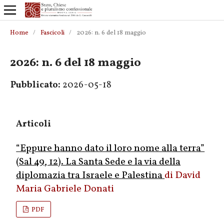
Home
/
Fascicoli
/
2026: n. 6 del 18 maggio
2026: n. 6 del 18 maggio
Pubblicato:
2026-05-18
Articoli
“Eppure hanno dato il loro nome alla terra”
(Sal 49, 12). La Santa Sede e la via della
diplomazia tra Israele e Palestina
David
Maria Gabriele Donati
PDF