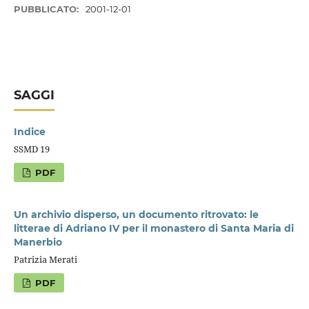
PUBBLICATO:
2001-12-01
SAGGI
Indice
SSMD 19
PDF
Un archivio disperso, un documento ritrovato: le
litterae di Adriano IV per il monastero di Santa Maria di
Manerbio
Patrizia Merati
PDF