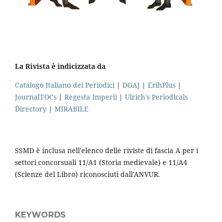
La Rivista è indicizzata da
Catalogo Italiano dei Periodici
|
DOAJ
|
ErihPlus
|
JournalTOCs
|
Regesta Imperii
|
Ulrich's Periodicals
Directory
|
MIRABILE
SSMD è inclusa nell'elenco delle riviste di fascia A per i
settori concorsuali 11/A1 (Storia medievale) e 11/A4
(Scienze del Libro) riconosciuti dall'ANVUR.
KEYWORDS