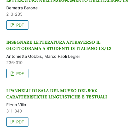
LETTERATURA NELL’INSEGNAMENTO DELL’ITALIANO LS
Demetra Barone
213-235
PDF
INSEGNARE LETTERATURA ATTRAVERSO IL
GLOTTODRAMA A STUDENTI DI ITALIANO LS/L2
Antonietta Gobbis, Marco Paoli Legler
236-310
PDF
I PANNELLI DI SALA DEL MUSEO DEL 900:
CARATTERISTICHE LINGUISTICHE E TESTUALI
Elena Villa
311-340
PDF