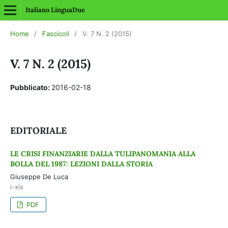
Italiano LinguaDue
Home
/
Fascicoli
/
V. 7 N. 2 (2015)
V. 7 N. 2 (2015)
Pubblicato:
2016-02-18
EDITORIALE
LE CRISI FINANZIARIE DALLA TULIPANOMANIA ALLA
BOLLA DEL 1987: LEZIONI DALLA STORIA
Giuseppe De Luca
i-xix
PDF