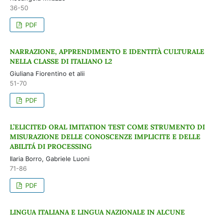
36-50
PDF
NARRAZIONE, APPRENDIMENTO E IDENTITÀ CULTURALE
NELLA CLASSE DI ITALIANO L2
Giuliana Fiorentino et alii
51-70
PDF
L’ELICITED ORAL IMITATION TEST COME STRUMENTO DI
MISURAZIONE DELLE CONOSCENZE IMPLICITE E DELLE
ABILITÁ DI PROCESSING
Ilaria Borro, Gabriele Luoni
71-86
PDF
LINGUA ITALIANA E LINGUA NAZIONALE IN ALCUNE